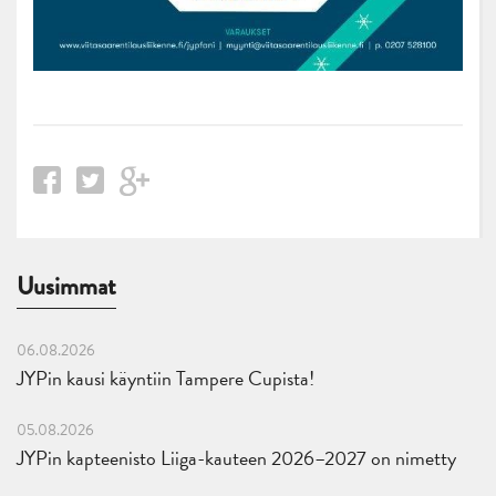
Uusimmat
06.08.2026
JYPin kausi käyntiin Tampere Cupista!
05.08.2026
JYPin kapteenisto Liiga-kauteen 2026–2027 on nimetty