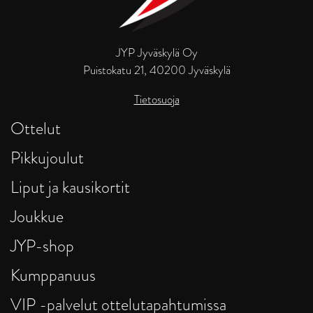
JYP Jyväskylä Oy
Puistokatu 21, 40200 Jyväskylä
Tietosuoja
Ottelut
Pikkujoulut
Liput ja kausikortit
Joukkue
JYP-shop
Kumppanuus
VIP -palvelut ottelutapahtumissa