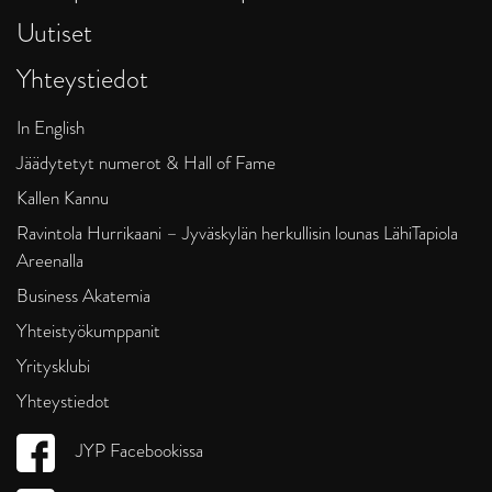
Uutiset
Yhteystiedot
In English
Jäädytetyt numerot & Hall of Fame
Kallen Kannu
Ravintola Hurrikaani – Jyväskylän herkullisin lounas LähiTapiola
Areenalla
Business Akatemia
Yhteistyökumppanit
Yritysklubi
Yhteystiedot
JYP Facebookissa