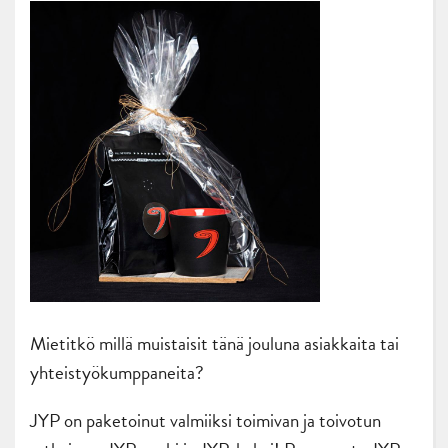
Mietitkö millä muistaisit tänä jouluna asiakkaita tai
yhteistyökumppaneita?
JYP on paketoinut valmiiksi toimivan ja toivotun