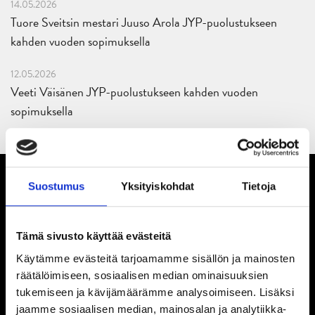
14.05.2026
Tuore Sveitsin mestari Juuso Arola JYP-puolustukseen
kahden vuoden sopimuksella
12.05.2026
Veeti Väisänen JYP-puolustukseen kahden vuoden
sopimuksella
Suostumus
Yksityiskohdat
Tietoja
Tämä sivusto käyttää evästeitä
Käytämme evästeitä tarjoamamme sisällön ja mainosten
räätälöimiseen, sosiaalisen median ominaisuuksien
tukemiseen ja kävijämäärämme analysoimiseen. Lisäksi
jaamme sosiaalisen median, mainosalan ja analytiikka-