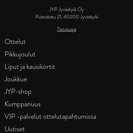
JYP Jyväskylä Oy
Puistokatu 21, 40200 Jyväskylä
Tietosuoja
Ottelut
Pikkujoulut
Liput ja kausikortit
Joukkue
JYP-shop
Kumppanuus
VIP -palvelut ottelutapahtumissa
Uutiset