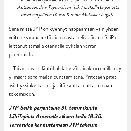
rokottaneen Jani Tuppuraisen (oik.) kiekollista panosta
tarvitaan jälleen (Kuva: Kimmo Metsälä / Liiga).
Siinä missä JYP on kyennyt nappaamaan vain yhden
voiton kymmenestä aiemmasta pelistään, on SaiPa
laittanut samalla otannalla pykälän verran
paremmaksi.
– Toivottavasti lähtökohdat eivät ainakaan meillä näy
ylimääräisenä mailan puristamisena. Yritetään pitää
asiat yksinkertaisina ja sitä kautta luottaa omaan
tekemiseen.
JYP-SaiPa perjantaina 31. tammikuuta
LähiTapiola Areenalla alkaen kello 18.30.
Tervetuloa kannustamaan JYP takaisin