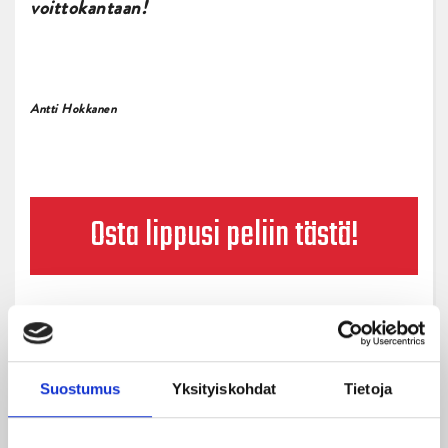
voittokantaan!
Antti Hokkanen
Osta lippusi peliin tästä!
Suostumus
Yksityiskohdat
Tietoja