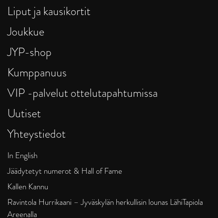
Liput ja kausikortit
Joukkue
JYP-shop
Kumppanuus
VIP -palvelut ottelutapahtumissa
Uutiset
Yhteystiedot
In English
Jäädytetyt numerot & Hall of Fame
Kallen Kannu
Ravintola Hurrikaani – Jyväskylän herkullisin lounas LähiTapiola
Areenalla