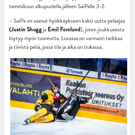
tammikuun alkupuolella jälleen SaiPalle 3-2.
– SaiPa on saanut hyökkäykseen kaksi uutta pelaajaa
ja
), joten joukkueesta
(Justin
Shugg
Emil Forslund
löytyy myös tuoreutta. Luvassa on varmasti tarkkaa
ja tiivistä peliä, jossa tila ja aika on tiukassa.