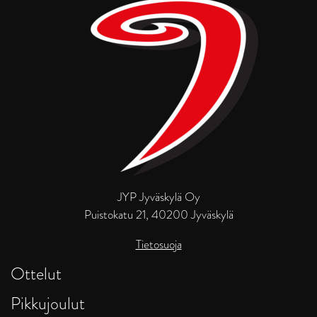
JYP Jyväskylä Oy
Puistokatu 21, 40200 Jyväskylä
Tietosuoja
Ottelut
Pikkujoulut