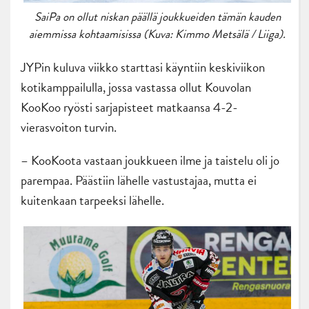
SaiPa on ollut niskan päällä joukkueiden tämän kauden
aiemmissa kohtaamisissa (Kuva: Kimmo Metsälä / Liiga).
JYPin kuluva viikko starttasi käyntiin keskiviikon
kotikamppailulla, jossa vastassa ollut Kouvolan
KooKoo ryösti sarjapisteet matkaansa 4-2-
vierasvoiton turvin.
– KooKoota vastaan joukkueen ilme ja taistelu oli jo
parempaa. Päästiin lähelle vastustajaa, mutta ei
kuitenkaan tarpeeksi lähelle.