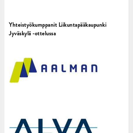
Yhteistyökumppanit Liikuntapääkaupunki
Jyväskylä -ottelussa