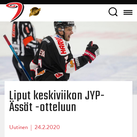
Liput keskiviikon JYP-
Ässät -otteluun
Uutinen
|
24.2.2020