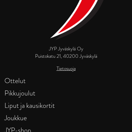
JYP Jyväskylä Oy
Puistokatu 21, 40200 Jyväskylä
Tietosuoja
Ottelut
Pikkujoulut
Liput ja kausikortit
Joukkue
JYP-shop