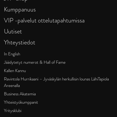
Kumppanuus
VIP -palvelut ottelutapahtumissa
Uutiset
Yhteystiedot
In English
Jäädytetyt numerot & Hall of Fame
Kallen Kannu
Ravintola Hurrikaani – Jyväskylän herkullisin lounas LähiTapiola
Areenalla
Business Akatemia
Yhteistyökumppanit
Yritysklubi