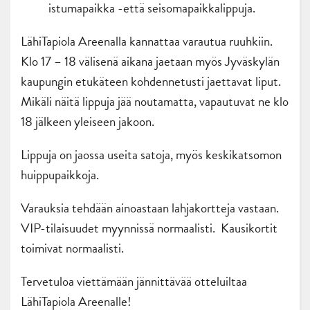
istumapaikka -että seisomapaikkalippuja.
LähiTapiola Areenalla kannattaa varautua ruuhkiin.
Klo 17 – 18 välisenä aikana jaetaan myös Jyväskylän
kaupungin etukäteen kohdennetusti jaettavat liput.
Mikäli näitä lippuja jää noutamatta, vapautuvat ne klo
18 jälkeen yleiseen jakoon.
Lippuja on jaossa useita satoja, myös keskikatsomon
huippupaikkoja.
Varauksia tehdään ainoastaan lahjakortteja vastaan.
VIP-tilaisuudet myynnissä normaalisti. Kausikortit
toimivat normaalisti.
Tervetuloa viettämään jännittävää otteluiltaa
LähiTapiola Areenalle!