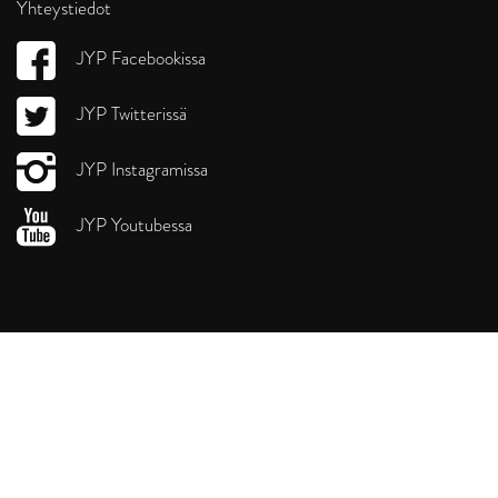
Yhteystiedot
JYP Facebookissa
JYP Twitterissä
JYP Instagramissa
JYP Youtubessa