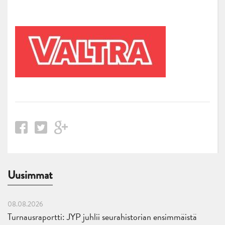
Uusimmat
08.08.2026
Turnausraportti: JYP juhlii seurahistorian ensimmäistä