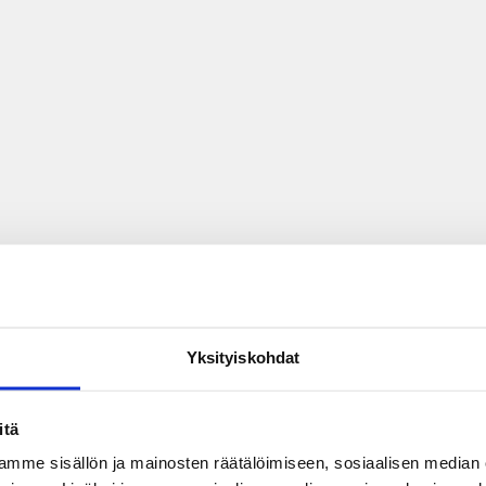
Yksityiskohdat
itä
mme sisällön ja mainosten räätälöimiseen, sosiaalisen median