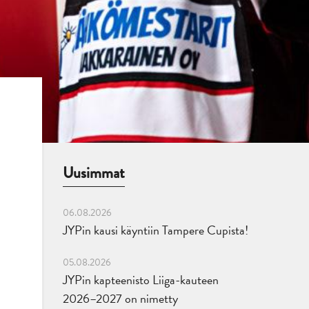
Uusimmat
06.08.2026
JYPin kausi käyntiin Tampere Cupista!
05.08.2026
JYPin kapteenisto Liiga-kauteen
2026–2027 on nimetty