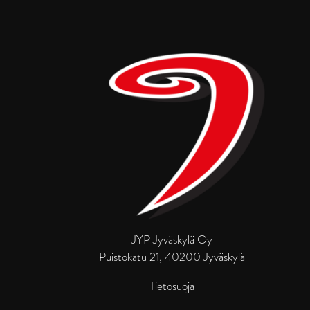
JYP Jyväskylä Oy
Puistokatu 21, 40200 Jyväskylä
Tietosuoja