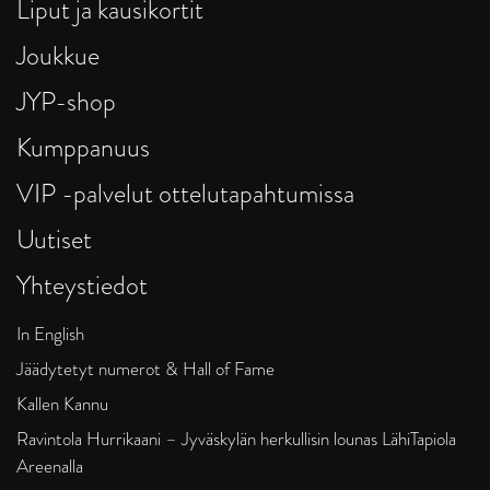
Liput ja kausikortit
Joukkue
JYP-shop
Kumppanuus
VIP -palvelut ottelutapahtumissa
Uutiset
Yhteystiedot
In English
Jäädytetyt numerot & Hall of Fame
Kallen Kannu
Ravintola Hurrikaani – Jyväskylän herkullisin lounas LähiTapiola
Areenalla