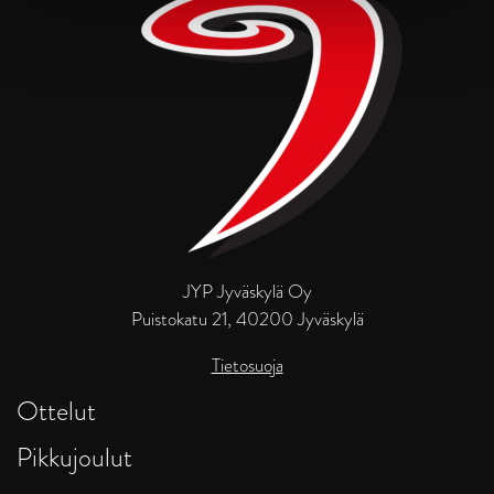
JYP Jyväskylä Oy
Puistokatu 21, 40200 Jyväskylä
Tietosuoja
Ottelut
Pikkujoulut