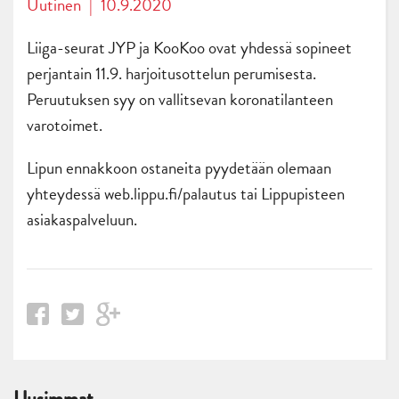
Uutinen
|
10.9.2020
Liiga-seurat JYP ja KooKoo ovat yhdessä sopineet
perjantain 11.9. harjoitusottelun perumisesta.
Peruutuksen syy on vallitsevan koronatilanteen
varotoimet.
Lipun ennakkoon ostaneita pyydetään olemaan
yhteydessä web.lippu.fi/palautus tai Lippupisteen
asiakaspalveluun.
Uusimmat