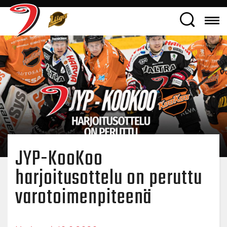
JYP-KooKoo
harjoitusottelu on peruttu
varotoimenpiteenä