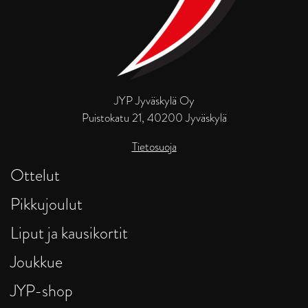
JYP Jyväskylä Oy
Puistokatu 21, 40200 Jyväskylä
Tietosuoja
Ottelut
Pikkujoulut
Liput ja kausikortit
Joukkue
JYP-shop