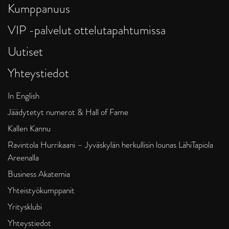
Kumppanuus
VIP -palvelut ottelutapahtumissa
Uutiset
Yhteystiedot
In English
Jäädytetyt numerot & Hall of Fame
Kallen Kannu
Ravintola Hurrikaani – Jyväskylän herkullisin lounas LähiTapiola
Areenalla
Business Akatemia
Yhteistyökumppanit
Yritysklubi
Yhteystiedot