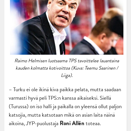
Raimo Helmisen luotsaama TPS tavoittelee lauantaina
kauden kolmatta kotivoittoa (Kuva: Teemu Saarinen /
Liiga).
– Turku ei ole ikinä kiva paikka pelata, mutta saadaan
varmasti hyvä peli TPS:n kanssa aikaiseksi. Siellä
(Turussa) on iso halli ja paikalla on yleensä ollut paljon
katsojia, mutta katsotaan mikä on asian laita näinä
aikoina, JYP-puolustaja
toteaa.
Roni Allén