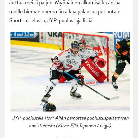
auttaa meitä paljon. Myöhäinen alkamisaika antaa
meille hieman enemmän aikaa palautua perjantain
Sport-ottelusta, JYP-puolustaja lisää.
JYP-puolustaja Roni Allén painottaa puolustuspelaamisen
onnistumista (Kuva: Ella Taponen / Liiga).