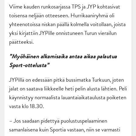
Viime kauden runkosarjassa TPS ja JYP kohtasivat
toisensa neljään otteeseen. Hurrikaaniryhmä oli
yhteenotoissa niskan päällä kolmella voitollaan, joista
yksi kirjattiin JYPille onnistuneen Turun vierailun
päätteeksi.
”Myöhäinen alkamisaika antaa aikaa palautua
Sport-ottelusta”
JYPillä on edessään pitkä bussimatka Turkuun, joten
jalat on saatava liikkeelle heti pelin alusta lähtien. Peli
käynnistyy normaalista lauantaiaikataulusta poiketen
vasta klo 18.30.
– Jos saadaan pidettyä puolustuspelaaminen
samanlaisena kuin Sportia vastaan, niin se varmasti