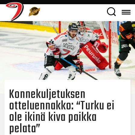
Konnekuljetuksen
otteluennakko: “Turku ei
ole ikinä kiva paikka
pelata”