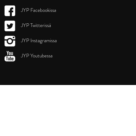
JYP Facebookissa
JYP Twitterissä
JYP Instagramissa
JYP Youtubessa