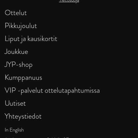
Ottelut
Pikkujoulut
Liput ja kausikortit
Joukkue
JYP-shop
Kumppanuus
VIP -palvelut ottelutapahtumissa
Uutiset
Yhteystiedot
In English