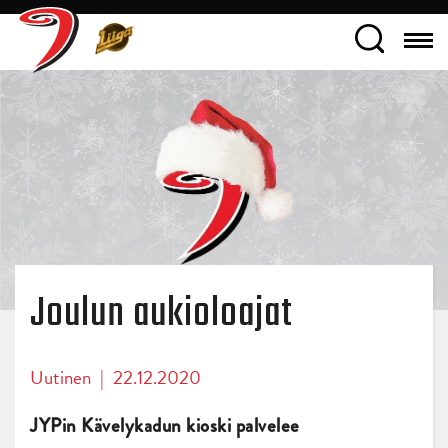
Joulun aukioloajat
Uutinen
|
22.12.2020
JYPin Kävelykadun kioski palvelee