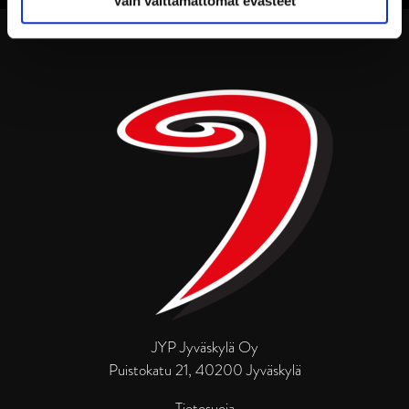
Vain välttämättömät evästeet
JYP Jyväskylä Oy
Puistokatu 21, 40200 Jyväskylä
Tietosuoja