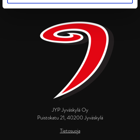
JYP Jyväskylä Oy
Puistokatu 21, 40200 Jyväskylä
Tietosuoja