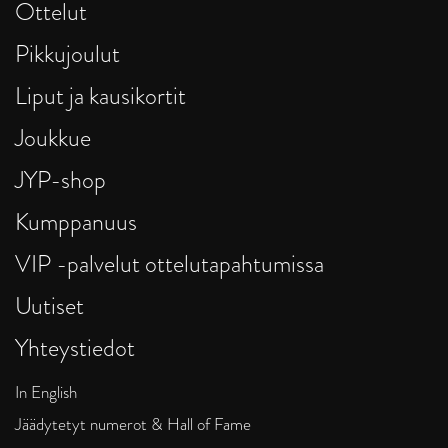
Ottelut
Pikkujoulut
Liput ja kausikortit
Joukkue
JYP-shop
Kumppanuus
VIP -palvelut ottelutapahtumissa
Uutiset
Yhteystiedot
In English
Jäädytetyt numerot & Hall of Fame