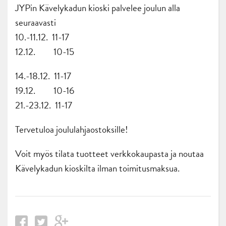
JYPin Kävelykadun kioski palvelee joulun alla
seuraavasti
10.-11.12. 11-17
12.12. 10-15
14.-18.12. 11-17
19.12. 10-16
21.-23.12. 11-17
Tervetuloa joululahjaostoksille!
Voit myös tilata tuotteet verkkokaupasta ja noutaa
Kävelykadun kioskilta ilman toimitusmaksua.