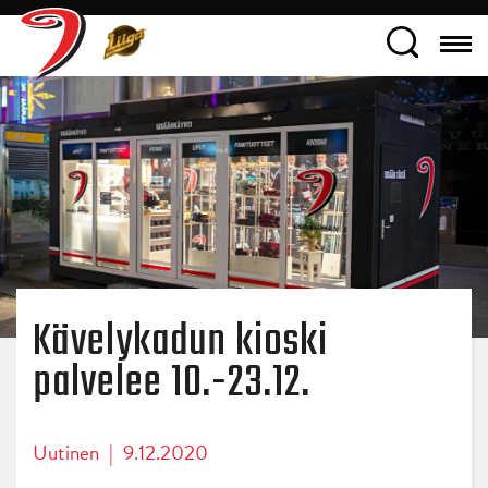
Kävelykadun kioski
palvelee 10.-23.12.
Uutinen
|
9.12.2020