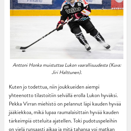
Anttoni Honka muistuttaa Lukon vaarallisuudesta (Kuva:
Jiri Halttunen).
Kuten jo todettua, niin joukkueiden aiempi
yhteenotto tilastoitiin selvällä erolla Lukon hyväksi.
Pekka Virran
miehistö on pelannut läpi kauden hyvää
jääkiekkoa, mikä lupaa raumalaisittain hyvää kauden
tärkeimpiä otteluita ajatellen. Toki pudotuspeleihin
on vielä runsaasti aikaa ja mitä tahansa voi matkan