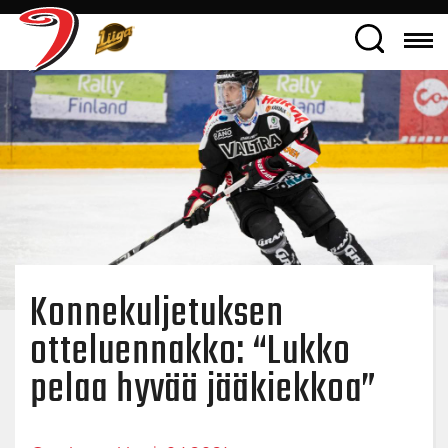
Konnekuljetuksen
otteluennakko: “Lukko
pelaa hyvää jääkiekkoa”