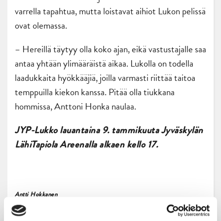
varrella tapahtua, mutta loistavat aihiot Lukon pelissä
ovat olemassa.
– Hereillä täytyy olla koko ajan, eikä vastustajalle saa
antaa yhtään ylimääräistä aikaa. Lukolla on todella
laadukkaita hyökkääjiä, joilla varmasti riittää taitoa
temppuilla kiekon kanssa. Pitää olla tiukkana
hommissa, Anttoni Honka naulaa.
JYP-Lukko lauantaina 9. tammikuuta Jyväskylän
LähiTapiola Areenalla alkaen kello 17.
Antti Hokkanen