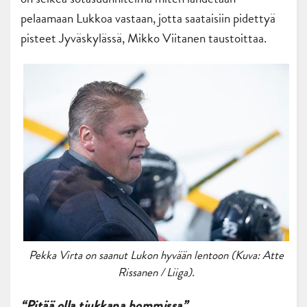
pelaamaan Lukkoa vastaan, jotta saataisiin pidettyä
pisteet Jyväskylässä, Mikko Viitanen taustoittaa.
Pekka Virta on saanut Lukon hyvään lentoon (Kuva: Atte
Rissanen / Liiga).
“Pitää olla tiukkana hommissa”