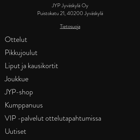
JYP Jyväskylä Oy
Puistokatu 21, 40200 Jyväskylä
Tietosuoja
Ottelut
Pikkujoulut
Liput ja kausikortit
Joukkue
JYP-shop
Kumppanuus
VIP -palvelut ottelutapahtumissa
Uutiset