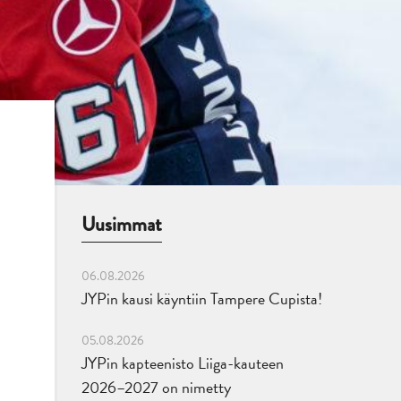
Uusimmat
06.08.2026
JYPin kausi käyntiin Tampere Cupista!
05.08.2026
JYPin kapteenisto Liiga-kauteen
2026–2027 on nimetty