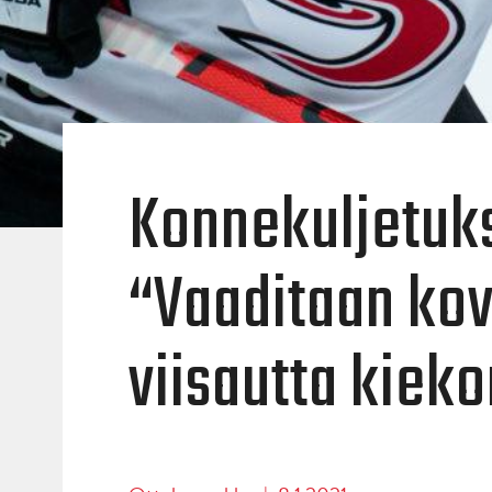
Konnekuljetuk
“Vaaditaan kov
viisautta kiek