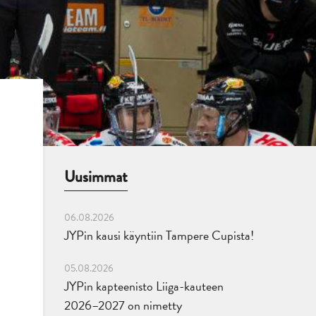
Uusimmat
06.08.2026
JYPin kausi käyntiin Tampere Cupista!
05.08.2026
JYPin kapteenisto Liiga-kauteen
2026–2027 on nimetty