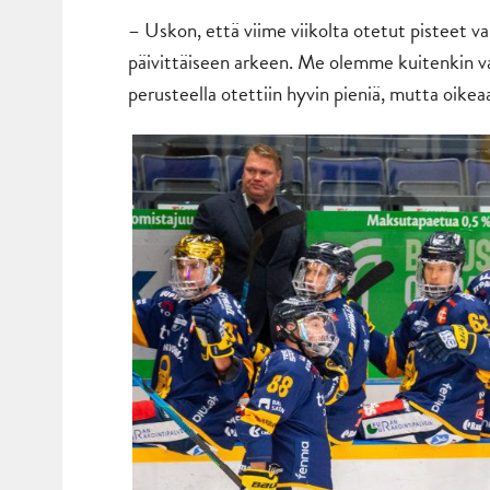
– Uskon, että viime viikolta otetut pisteet vap
päivittäiseen arkeen. Me olemme kuitenkin va
perusteella otettiin hyvin pieniä, mutta oikea