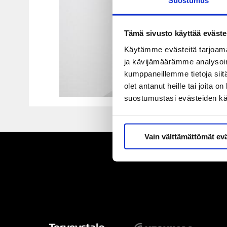
Tämä sivusto käyttää eväste
Käytämme evästeitä tarjoama
ja kävijämäärämme analysoim
kumppaneillemme tietoja siitä
olet antanut heille tai joita 
suostumustasi evästeiden k
Vain välttämättömät ev