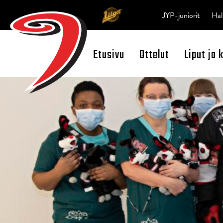
JYP-juniorit
Hal
Etusivu
Ottelut
Liput ja 
Open Search