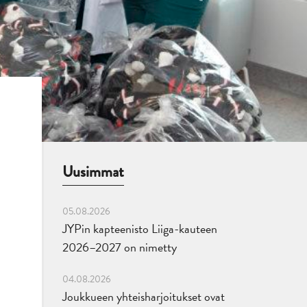
Uusimmat
05.08.2026
JYPin kapteenisto Liiga-kauteen
2026–2027 on nimetty
04.08.2026
Joukkueen yhteisharjoitukset ovat