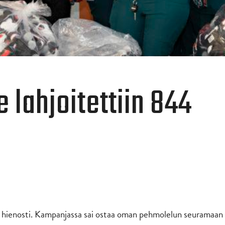
 lahjoitettiin 844
 hienosti. Kampanjassa sai ostaa oman pehmolelun seuramaan