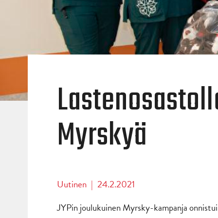
Lastenosastolle
Myrskyä
Uutinen
|
24.2.2021
JYPin joulukuinen Myrsky-kampanja onnistui