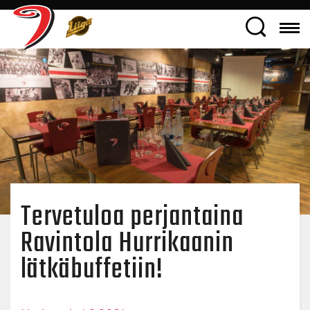
Tervetuloa perjantaina
Ravintola Hurrikaanin
lätkäbuffetiin!