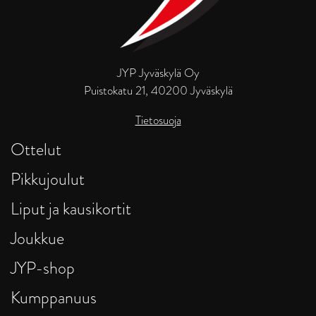
JYP Jyväskylä Oy
Puistokatu 21, 40200 Jyväskylä
Tietosuoja
Ottelut
Pikkujoulut
Liput ja kausikortit
Joukkue
JYP-shop
Kumppanuus