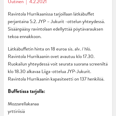
Uutinen
|
4.2.2021
Ravintola Hurrikaanissa tarjoillaan lätkäbuffet
perjantaina 5.2. JYP – Jukurit -ottelun yhteydessä.
Sisäänpääsy ravintolaan edellyttää pöytävarauksen
tekoa ennakkoon.
Lätkäbuffetin hinta on 18 euroa sis. alv. / hlö.
Ravintola Hurrikaanin ovet avautuu klo 17.30.
Ruokailun yhteydessä voit seurata suorana screeniltä
klo 18.30 alkavaa Liiga-ottelua JYP-Jukurit.
Ravintola Hurrikaanin kapasiteetti on 137 henkilöä.
Buffetissa tarjolla:
Mozzarellakanaa
yrttiriisiä