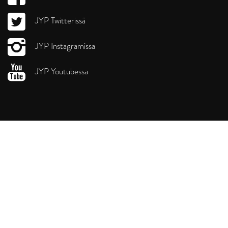
JYP Twitterissä
JYP Instagramissa
JYP Youtubessa