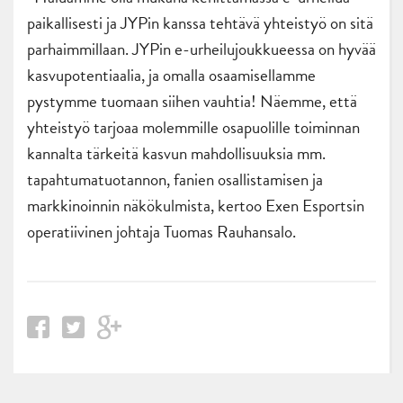
paikallisesti ja JYPin kanssa tehtävä yhteistyö on sitä
parhaimmillaan. JYPin e-urheilujoukkueessa on hyvää
kasvupotentiaalia, ja omalla osaamisellamme
pystymme tuomaan siihen vauhtia! Näemme, että
yhteistyö tarjoaa molemmille osapuolille toiminnan
kannalta tärkeitä kasvun mahdollisuuksia mm.
tapahtumatuotannon, fanien osallistamisen ja
markkinoinnin näkökulmista, kertoo Exen Esportsin
operatiivinen johtaja Tuomas Rauhansalo.