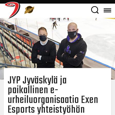
JYP Jyväskylä ja
paikallinen e-
urheiluorganisaatio Exen
Esports yhteistyöhön