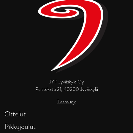
JYP Jyväskylä Oy
Puistokatu 21, 40200 Jyväskylä
Tietosuoja
Ottelut
Pikkujoulut