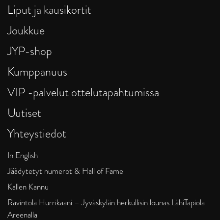
Liput ja kausikortit
Joukkue
JYP-shop
Kumppanuus
VIP -palvelut ottelutapahtumissa
Uutiset
Yhteystiedot
In English
Jäädytetyt numerot & Hall of Fame
Kallen Kannu
Ravintola Hurrikaani – Jyväskylän herkullisin lounas LähiTapiola
Areenalla