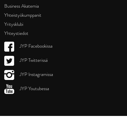
Business Akatemia
Yhteistyökumppanit
Yritysklubi
Yhteystiedot
JYP Facebookissa
JYP Twitterissä
JYP Instagramissa
JYP Youtubessa