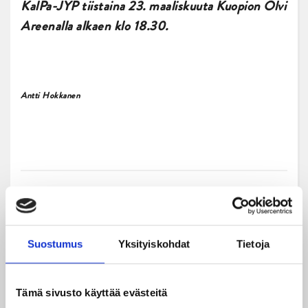
KalPa-JYP tiistaina 23. maaliskuuta Kuopion Olvi
Areenalla alkaen klo 18.30.
Antti Hokkanen
Suostumus
Yksityiskohdat
Tietoja
Uusimmat
Tämä sivusto käyttää evästeitä