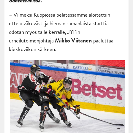
odotettavissa.
– Viimeksi Kuopiossa pelatessamme aloitettiin
ottelu väkevästi ja hieman samanlaista starttia
odotan myös tälle kerralle, JYPin
urheilutoimenjohtaja
paaluttaa
Mikko Viitanen
kiekkoviikon kärkeen.