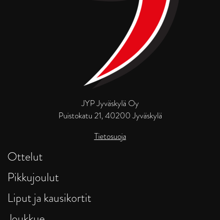
JYP Jyväskylä Oy
Puistokatu 21, 40200 Jyväskylä
Tietosuoja
Ottelut
Pikkujoulut
Liput ja kausikortit
Joukkue