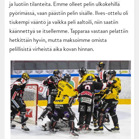
ja luotiin tilanteita. Emme olleet pelin ulkokehillä
pyörimässä, vaan päästiin pelin sisälle. Ilves-ottelu oli
tiukempi vääntö ja vaikka peli aaltoili, niin saatiin
käännettyä se itsellemme. Tapparaa vastaan pelattiin
hetkittäin hyvin, mutta maksoimme omista
pelillisistä virheistä aika kovan hinnan.