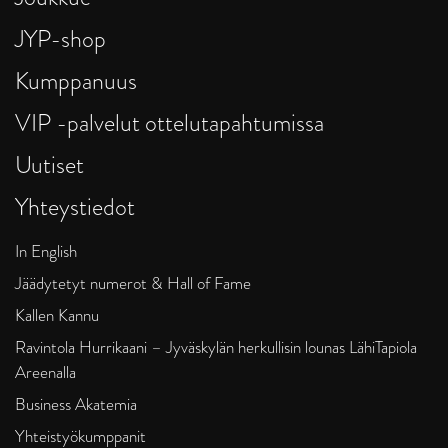
JYP-shop
Kumppanuus
VIP -palvelut ottelutapahtumissa
Uutiset
Yhteystiedot
In English
Jäädytetyt numerot & Hall of Fame
Kallen Kannu
Ravintola Hurrikaani – Jyväskylän herkullisin lounas LähiTapiola
Areenalla
Business Akatemia
Yhteistyökumppanit