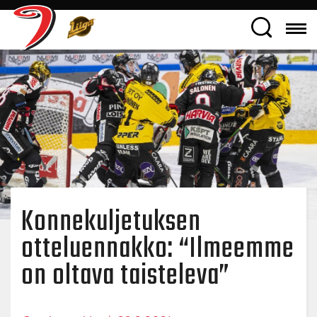
Konnekuljetuksen
otteluennakko: “Ilmeemme
on oltava taisteleva”