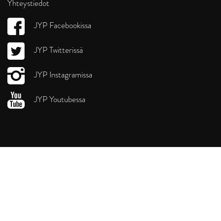
Yhteystiedot
JYP Facebookissa
JYP Twitterissä
JYP Instagramissa
JYP Youtubessa