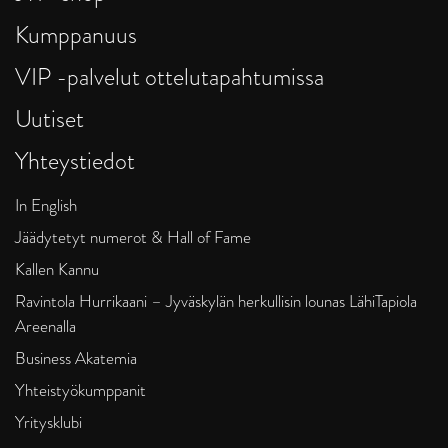
Kumppanuus
VIP -palvelut ottelutapahtumissa
Uutiset
Yhteystiedot
In English
Jäädytetyt numerot & Hall of Fame
Kallen Kannu
Ravintola Hurrikaani – Jyväskylän herkullisin lounas LähiTapiola
Areenalla
Business Akatemia
Yhteistyökumppanit
Yritysklubi