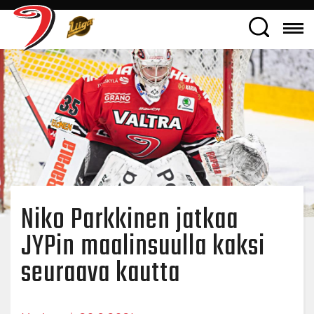
Niko Parkkinen jatkaa
JYPin maalinsuulla kaksi
seuraava kautta