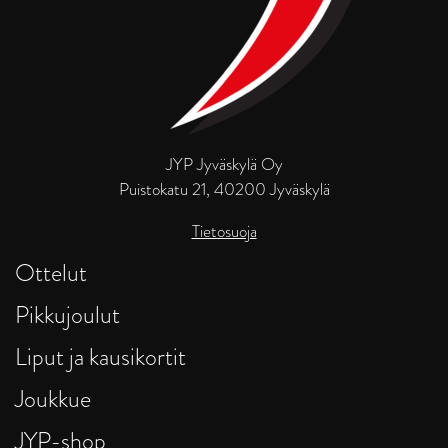
JYP Jyväskylä Oy
Puistokatu 21, 40200 Jyväskylä
Tietosuoja
Ottelut
Pikkujoulut
Liput ja kausikortit
Joukkue
JYP-shop