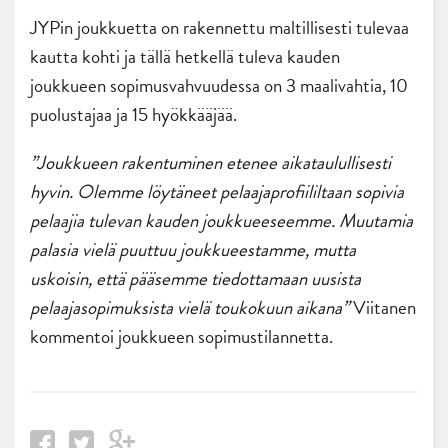
JYPin joukkuetta on rakennettu maltillisesti tulevaa
kautta kohti ja tällä hetkellä tuleva kauden
joukkueen sopimusvahvuudessa on 3 maalivahtia, 10
puolustajaa ja 15 hyökkääjää.
”Joukkueen rakentuminen etenee aikataulullisesti
hyvin. Olemme löytäneet pelaajaprofiililtaan sopivia
pelaajia tulevan kauden joukkueeseemme. Muutamia
palasia vielä puuttuu joukkueestamme, mutta
uskoisin, että pääsemme tiedottamaan uusista
pelaajasopimuksista vielä toukokuun aikana”
Viitanen
kommentoi joukkueen sopimustilannetta.