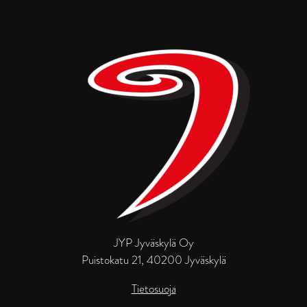
JYP Jyväskylä Oy
Puistokatu 21, 40200 Jyväskylä
Tietosuoja