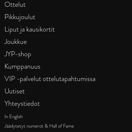
Ottelut
Pikkujoulut
Liput ja kausikortit
Joukkue
JYP-shop
Kumppanuus
VIP -palvelut ottelutapahtumissa
Uutiset
Yhteystiedot
In English
Jäädytetyt numerot & Hall of Fame