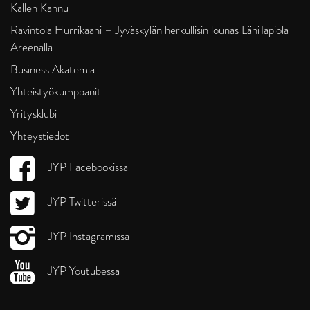
Kallen Kannu
Ravintola Hurrikaani – Jyväskylän herkullisin lounas LähiTapiola
Areenalla
Business Akatemia
Yhteistyökumppanit
Yritysklubi
Yhteystiedot
JYP Facebookissa
JYP Twitterissä
JYP Instagramissa
JYP Youtubessa