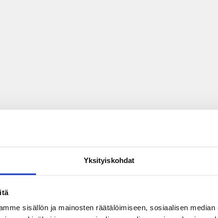
Yksityiskohdat
itä
mme sisällön ja mainosten räätälöimiseen, sosiaalisen median