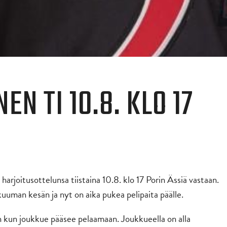
EN TI 10.8. KLO 17
arjoitusottelunsa tiistaina 10.8. klo 17 Porin Ässiä vastaan.
 kuuman kesän ja nyt on aika pukea pelipaita päälle.
 kun joukkue pääsee pelaamaan. Joukkueella on alla