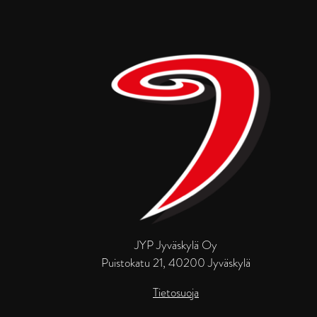
JYP Jyväskylä Oy
Puistokatu 21, 40200 Jyväskylä
Tietosuoja