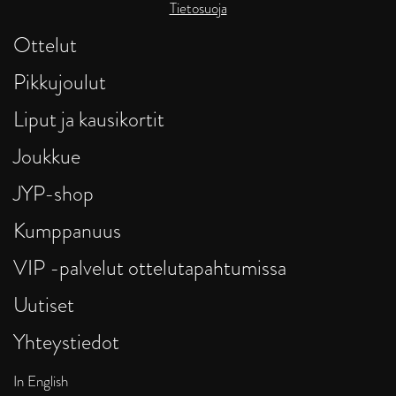
Tietosuoja
Ottelut
Pikkujoulut
Liput ja kausikortit
Joukkue
JYP-shop
Kumppanuus
VIP -palvelut ottelutapahtumissa
Uutiset
Yhteystiedot
In English