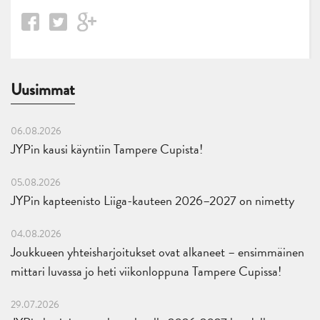
Uusimmat
06.08.2026
JYPin kausi käyntiin Tampere Cupista!
05.08.2026
JYPin kapteenisto Liiga-kauteen 2026–2027 on nimetty
04.08.2026
Joukkueen yhteisharjoitukset ovat alkaneet – ensimmäinen
mittari luvassa jo heti viikonloppuna Tampere Cupissa!
29.07.2026