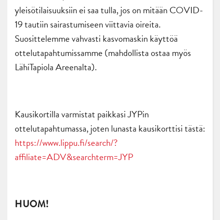
yleisötilaisuuksiin ei saa tulla, jos on mitään COVID-
19 tautiin sairastumiseen viittavia oireita.
Suosittelemme vahvasti kasvomaskin käyttöä
ottelutapahtumissamme (mahdollista ostaa myös
LähiTapiola Areenalta).
Kausikortilla varmistat paikkasi JYPin
ottelutapahtumassa, joten lunasta kausikorttisi tästä:
https://www.lippu.fi/search/?
affiliate=ADV&searchterm=JYP
HUOM!