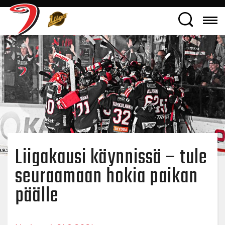
Liigakausi käynnissä – tule
seuraamaan hokia paikan
päälle