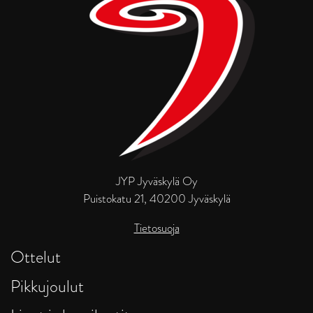
JYP Jyväskylä Oy
Puistokatu 21, 40200 Jyväskylä
Tietosuoja
Ottelut
Pikkujoulut