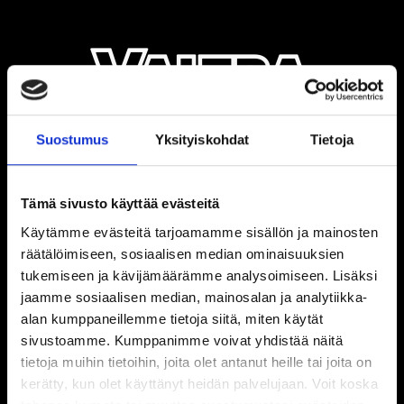
Suostumus
Yksityiskohdat
Tietoja
Tämä sivusto käyttää evästeitä
Käytämme evästeitä tarjoamamme sisällön ja mainosten
räätälöimiseen, sosiaalisen median ominaisuuksien
tukemiseen ja kävijämäärämme analysoimiseen. Lisäksi
jaamme sosiaalisen median, mainosalan ja analytiikka-
alan kumppaneillemme tietoja siitä, miten käytät
sivustoamme. Kumppanimme voivat yhdistää näitä
tietoja muihin tietoihin, joita olet antanut heille tai joita on
kerätty, kun olet käyttänyt heidän palvelujaan. Voit koska