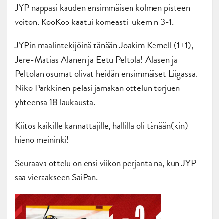
JYP nappasi kauden ensimmäisen kolmen pisteen
voiton. KooKoo kaatui komeasti lukemin 3-1.
JYPin maalintekijöinä tänään Joakim Kemell (1+1),
Jere-Matias Alanen ja Eetu Peltola! Alasen ja
Peltolan osumat olivat heidän ensimmäiset Liigassa.
Niko Parkkinen pelasi jämäkän ottelun torjuen
yhteensä 18 laukausta.
Kiitos kaikille kannattajille, hallilla oli tänään(kin)
hieno meininki!
Seuraava ottelu on ensi viikon perjantaina, kun JYP
saa vieraakseen SaiPan.