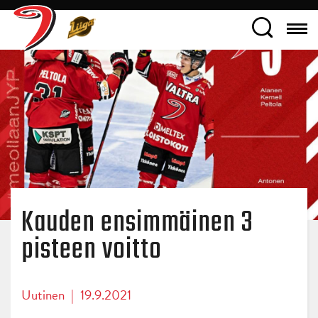
Kauden ensimmäinen 3
pisteen voitto
Uutinen
|
19.9.2021