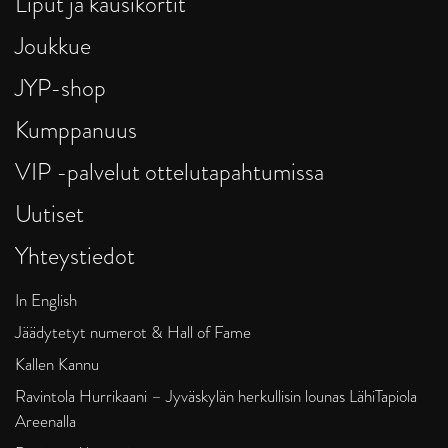
Liput ja kausikortit
Joukkue
JYP-shop
Kumppanuus
VIP -palvelut ottelutapahtumissa
Uutiset
Yhteystiedot
In English
Jäädytetyt numerot & Hall of Fame
Kallen Kannu
Ravintola Hurrikaani – Jyväskylän herkullisin lounas LähiTapiola
Areenalla