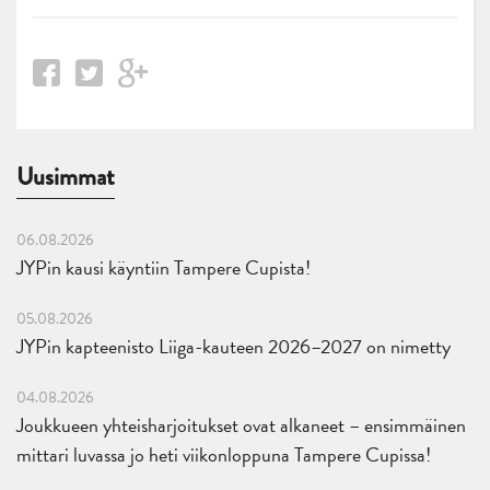
Uusimmat
06.08.2026
JYPin kausi käyntiin Tampere Cupista!
05.08.2026
JYPin kapteenisto Liiga-kauteen 2026–2027 on nimetty
04.08.2026
Joukkueen yhteisharjoitukset ovat alkaneet – ensimmäinen
mittari luvassa jo heti viikonloppuna Tampere Cupissa!