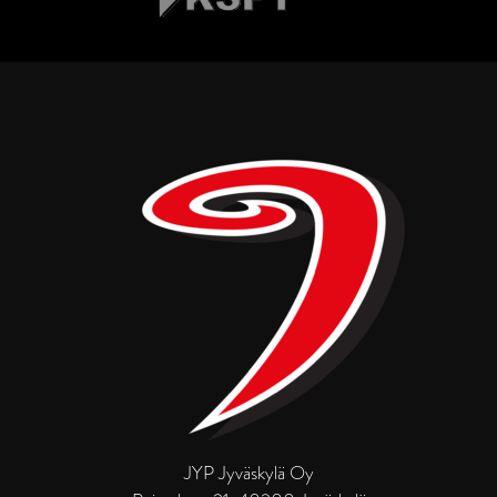
JYP Jyväskylä Oy