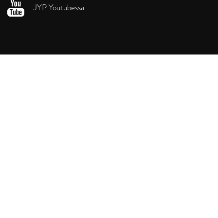
JYP Youtubessa