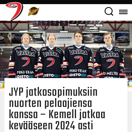
JYP jatkosopimuksiin
nuorten pelaajiensa
kanssa – Kemell jatkaa
kevääseen 2024 asti