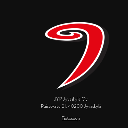
JYP Jyväskylä Oy
Puistokatu 21, 40200 Jyväskylä
Tietosuoja