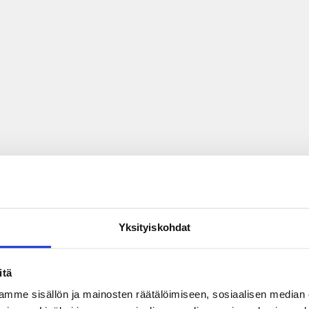
Yksityiskohdat
itä
mme sisällön ja mainosten räätälöimiseen, sosiaalisen median