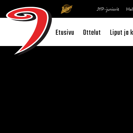
JYP-juniorit
Hal
Etusivu
Ottelut
Liput ja 
Open Search