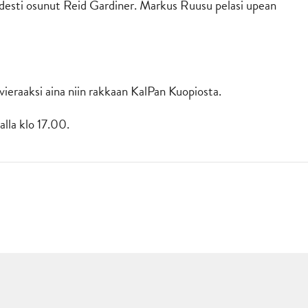
desti osunut Reid Gardiner. Markus Ruusu pelasi upean
vieraaksi aina niin rakkaan KalPan Kuopiosta.
lla klo 17.00.