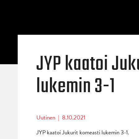
JYP kaatoi Juk
lukemin 3-1
Uutinen
|
8.10.2021
JYP kaatoi Jukurit komeasti lukemin 3-1.