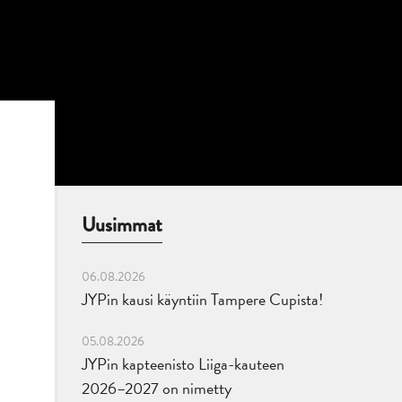
Uusimmat
06.08.2026
JYPin kausi käyntiin Tampere Cupista!
05.08.2026
JYPin kapteenisto Liiga-kauteen
2026–2027 on nimetty