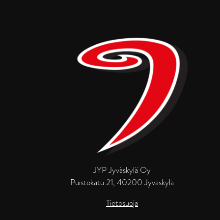
JYP Jyväskylä Oy
Puistokatu 21, 40200 Jyväskylä
Tietosuoja