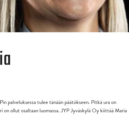
ia
in palveluksessa tulee tänään päätökseen. Pitkä ura on
Mari on ollut osaltaan luomassa. JYP Jyväskylä Oy kiittää Maria