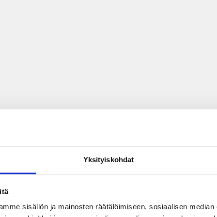
Yksityiskohdat
itä
mme sisällön ja mainosten räätälöimiseen, sosiaalisen median