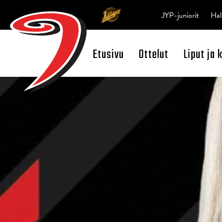
JYP-juniorit
Hal
Etusivu
Ottelut
Liput ja 
Open Search