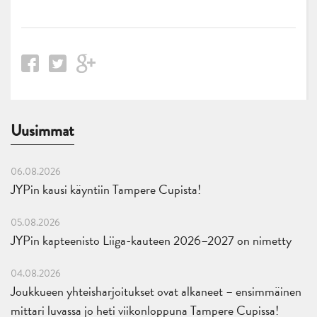
Uusimmat
06.08.2026
JYPin kausi käyntiin Tampere Cupista!
05.08.2026
JYPin kapteenisto Liiga-kauteen 2026–2027 on nimetty
04.08.2026
Joukkueen yhteisharjoitukset ovat alkaneet – ensimmäinen
mittari luvassa jo heti viikonloppuna Tampere Cupissa!