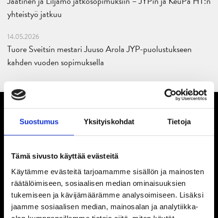
Jaatinen ja Liljamo jatkosopimuksiin – JYPin ja KeuPa HT:n
yhteistyö jatkuu
14.05.2026
Tuore Sveitsin mestari Juuso Arola JYP-puolustukseen
kahden vuoden sopimuksella
Suostumus
Yksityiskohdat
Tietoja
Tämä sivusto käyttää evästeitä
Käytämme evästeitä tarjoamamme sisällön ja mainosten
räätälöimiseen, sosiaalisen median ominaisuuksien
tukemiseen ja kävijämäärämme analysoimiseen. Lisäksi
jaamme sosiaalisen median, mainosalan ja analytiikka-