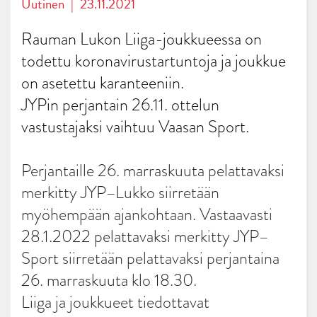
Uutinen
|
23.11.2021
Rauman Lukon Liiga-joukkueessa on
todettu koronavirustartuntoja ja joukkue
on asetettu karanteeniin.
JYPin perjantain 26.11. ottelun
vastustajaksi vaihtuu Vaasan Sport.
Perjantaille 26. marraskuuta pelattavaksi
merkitty JYP–Lukko siirretään
myöhempään ajankohtaan. Vastaavasti
28.1.2022 pelattavaksi merkitty JYP–
Sport siirretään pelattavaksi perjantaina
26. marraskuuta klo 18.30.
Liiga ja joukkueet tiedottavat