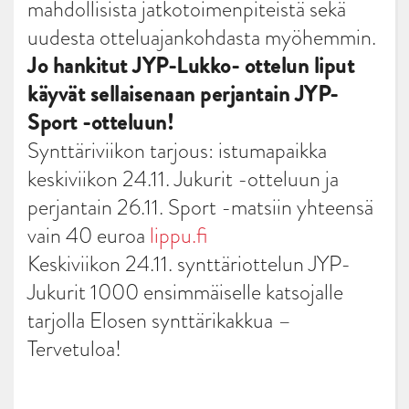
mahdollisista jatkotoimenpiteistä sekä
uudesta otteluajankohdasta myöhemmin.
Jo hankitut JYP-Lukko- ottelun liput
käyvät sellaisenaan perjantain JYP-
Sport -otteluun!
Synttäriviikon tarjous: istumapaikka
keskiviikon 24.11. Jukurit -otteluun ja
perjantain 26.11. Sport -matsiin yhteensä
vain 40 euroa
lippu.fi
Keskiviikon 24.11. synttäriottelun JYP-
Jukurit 1000 ensimmäiselle katsojalle
tarjolla Elosen synttärikakkua –
Tervetuloa!