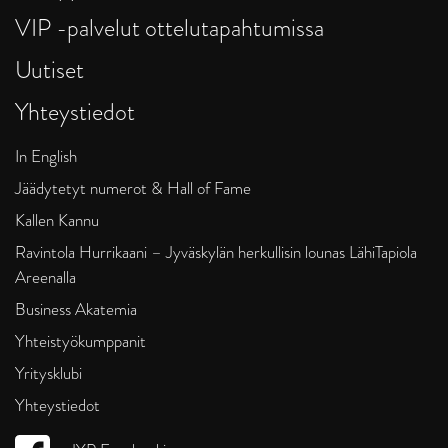
VIP -palvelut ottelutapahtumissa
Uutiset
Yhteystiedot
In English
Jäädytetyt numerot & Hall of Fame
Kallen Kannu
Ravintola Hurrikaani – Jyväskylän herkullisin lounas LähiTapiola
Areenalla
Business Akatemia
Yhteistyökumppanit
Yritysklubi
Yhteystiedot