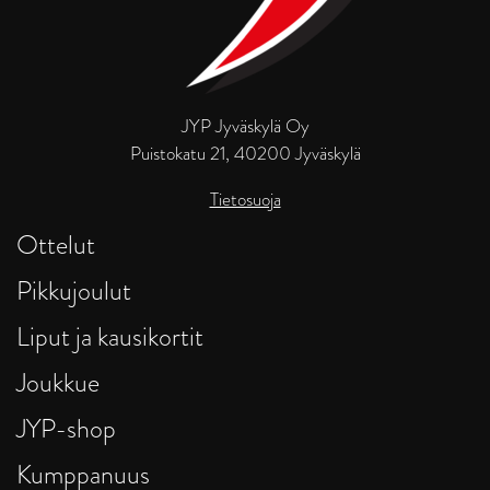
JYP Jyväskylä Oy
Puistokatu 21, 40200 Jyväskylä
Tietosuoja
Ottelut
Pikkujoulut
Liput ja kausikortit
Joukkue
JYP-shop
Kumppanuus