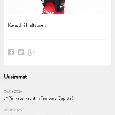
Kuva: Jiri Halttunen
Uusimmat
06.08.2026
JYPin kausi käyntiin Tampere Cupista!
05.08.2026