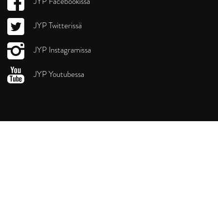
JYP Facebookissa
JYP Twitterissä
JYP Instagramissa
JYP Youtubessa