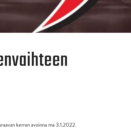
envaihteen
euraavan kerran avoinna ma 3.1.2022.