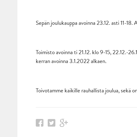
Sepän joulukauppa avoinna 23.12. asti 11-18. A
Toimisto avoinna ti 21.12. klo 9-15, 22.12.-26.
kerran avoinna 3.1.2022 alkaen.
Toivotamme kaikille rauhallista joulua, sekä o