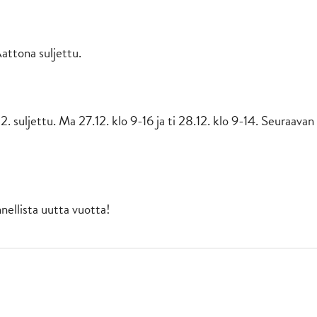
attona suljettu.
12. suljettu. Ma 27.12. klo 9-16 ja ti 28.12. klo 9-14. Seuraavan
nnellista uutta vuotta!