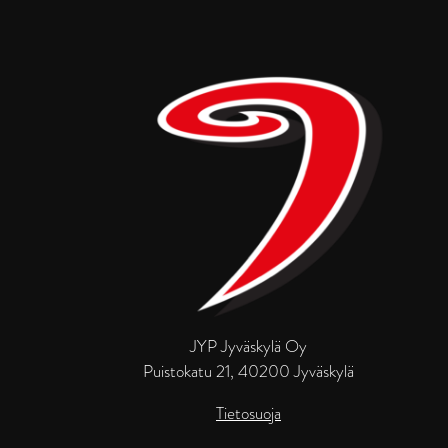
JYP Jyväskylä Oy
Puistokatu 21, 40200 Jyväskylä
Tietosuoja