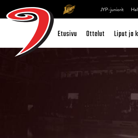
JYP-juniorit
Hal
Etusivu
Ottelut
Liput ja 
Open Search