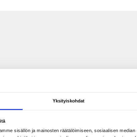
Yksityiskohdat
itä
mme sisällön ja mainosten räätälöimiseen, sosiaalisen median