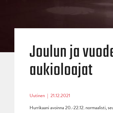
Joulun ja vuod
aukioloajat
Uutinen
|
21.12.2021
Hurrikaani avoinna 20.-22.12. normaalisti, s