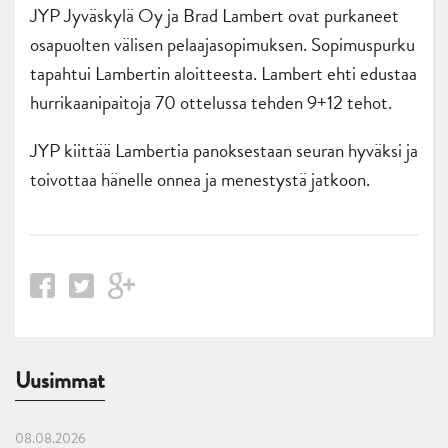
JYP Jyväskylä Oy ja Brad Lambert ovat purkaneet
osapuolten välisen pelaajasopimuksen. Sopimuspurku
tapahtui Lambertin aloitteesta. Lambert ehti edustaa
hurrikaanipaitoja 70 ottelussa tehden 9+12 tehot.
JYP kiittää Lambertia panoksestaan seuran hyväksi ja
toivottaa hänelle onnea ja menestystä jatkoon.
Uusimmat
08.08.2026