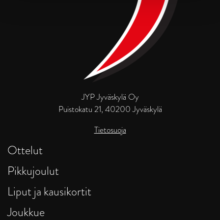
JYP Jyväskylä Oy
Puistokatu 21, 40200 Jyväskylä
Tietosuoja
Ottelut
Pikkujoulut
Liput ja kausikortit
Joukkue