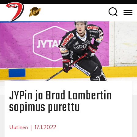
JYPin ja Brad Lambertin
sopimus purettu
Uutinen
|
17.1.2022