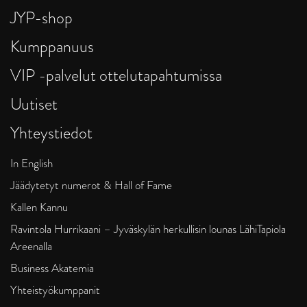
JYP-shop
Kumppanuus
VIP -palvelut ottelutapahtumissa
Uutiset
Yhteystiedot
In English
Jäädytetyt numerot & Hall of Fame
Kallen Kannu
Ravintola Hurrikaani – Jyväskylän herkullisin lounas LähiTapiola
Areenalla
Business Akatemia
Yhteistyökumppanit