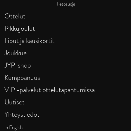
Tietosuoja
Ottelut
Pikkujoulut
Liput ja kausikortit
Joukkue
JYP-shop
Kumppanuus
VIP -palvelut ottelutapahtumissa
Uutiset
Yhteystiedot
In English