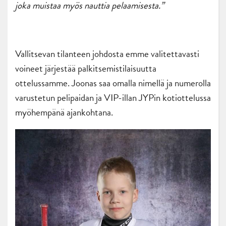
joka muistaa myös nauttia pelaamisesta.”
Vallitsevan tilanteen johdosta emme valitettavasti
voineet järjestää palkitsemistilaisuutta
ottelussamme. Joonas saa omalla nimellä ja numerolla
varustetun pelipaidan ja VIP-illan JYPin kotiottelussa
myöhempänä ajankohtana.