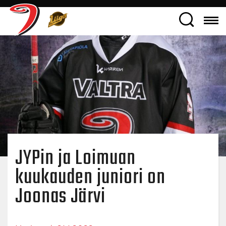
JYPin ja Loimuan
kuukauden juniori on
Joonas Järvi