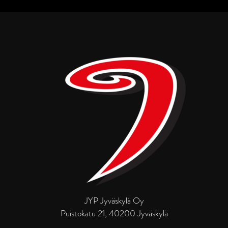
JYP Jyväskylä Oy
Puistokatu 21, 40200 Jyväskylä