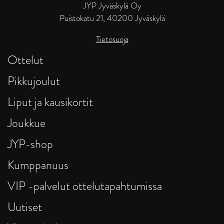
JYP Jyväskylä Oy
Puistokatu 21, 40200 Jyväskylä
Tietosuoja
Ottelut
Pikkujoulut
Liput ja kausikortit
Joukkue
JYP-shop
Kumppanuus
VIP -palvelut ottelutapahtumissa
Uutiset