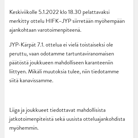
Keskiviikolle 5.1.2022 klo 18.30 pelattavaksi
merkitty ottelu HIFK–JYP siirretään myöhempään
ajankohtaan varotoimenpiteenä.
JYP-Kärpät 7.1. ottelua ei vielä toistaiseksi ole
peruttu, vaan odotamme tartuntaviranomaisen
päätöstä joukkueen mahdolliseen karanteeniin
liittyen. Mikäli muutoksia tulee, niin tiedotamme
siitä kanavissamme.
Liiga ja joukkueet tiedottavat mahdollisista
jatkotoimenpiteistä sekä uusista otteluajankohdista
myöhemmin.