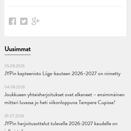
Uusimmat
05.08.2026
JYPin kapteenisto Liiga-kauteen 2026–2027 on nimetty
04.08.2026
Joukkueen yhteisharjoitukset ovat alkaneet – ensimmäinen
mittari luvassa jo heti viikonloppuna Tampere Cupissa!
29.07.2026
JYPin harjoitusottelut tulevalle 2026-2027 kaudelle on