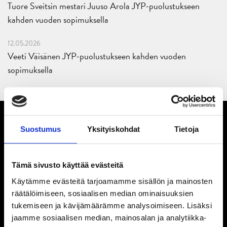
Tuore Sveitsin mestari Juuso Arola JYP-puolustukseen
kahden vuoden sopimuksella
12.05.2026
Veeti Väisänen JYP-puolustukseen kahden vuoden
sopimuksella
Suostumus
Yksityiskohdat
Tietoja
Tämä sivusto käyttää evästeitä
Käytämme evästeitä tarjoamamme sisällön ja mainosten
räätälöimiseen, sosiaalisen median ominaisuuksien
tukemiseen ja kävijämäärämme analysoimiseen. Lisäksi
jaamme sosiaalisen median, mainosalan ja analytiikka-