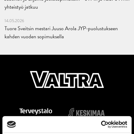
yhteistyö jatkuu
14.05.2026
Tuore Sveitsin mestari Juuso Arola JYP-puolustukseen
kahden vuoden sopimuksella