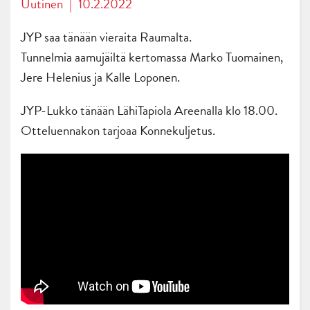
Uutinen
|
10.2.2022
JYP saa tänään vieraita Raumalta.
Tunnelmia aamujäiltä kertomassa Marko Tuomainen,
Jere Helenius ja Kalle Loponen.
JYP-Lukko tänään LähiTapiola Areenalla klo 18.00.
Otteluennakon tarjoaa Konnekuljetus.