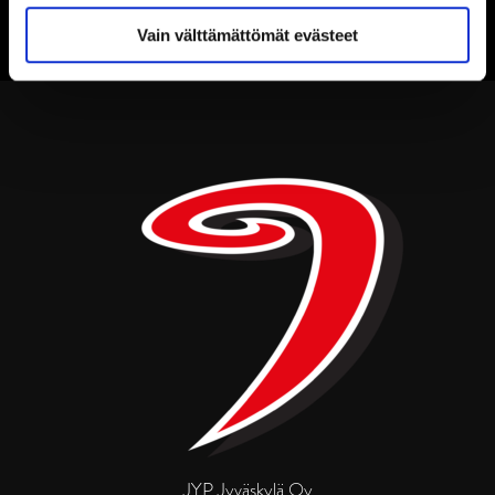
Vain välttämättömät evästeet
JYP Jyväskylä Oy