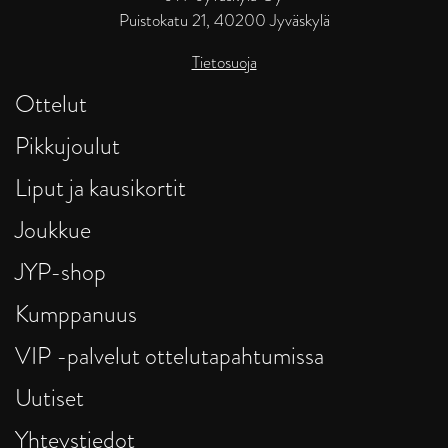
Puistokatu 21, 40200 Jyväskylä
Tietosuoja
Ottelut
Pikkujoulut
Liput ja kausikortit
Joukkue
JYP-shop
Kumppanuus
VIP -palvelut ottelutapahtumissa
Uutiset
Yhteystiedot