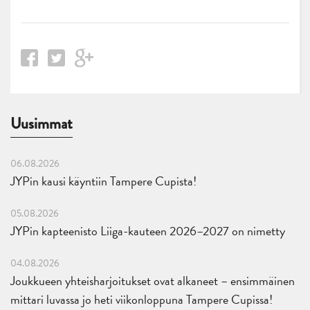
Uusimmat
06.08.2026
JYPin kausi käyntiin Tampere Cupista!
05.08.2026
JYPin kapteenisto Liiga-kauteen 2026–2027 on nimetty
04.08.2026
Joukkueen yhteisharjoitukset ovat alkaneet – ensimmäinen
mittari luvassa jo heti viikonloppuna Tampere Cupissa!