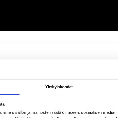
Yksityiskohdat
itä
mme sisällön ja mainosten räätälöimiseen, sosiaalisen median