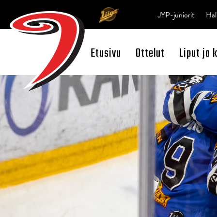
JYP-juniorit
Hal
Etusivu
Ottelut
Liput ja 
Open Search