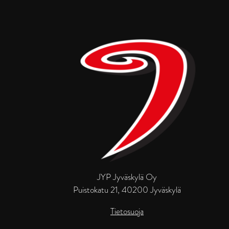
JYP Jyväskylä Oy
Puistokatu 21, 40200 Jyväskylä
Tietosuoja