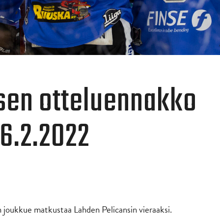
sen otteluennakko
6.2.2022
n joukkue matkustaa Lahden Pelicansin vieraaksi.