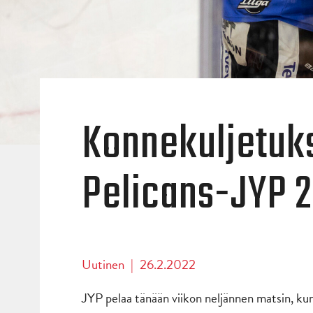
Konnekuljetuk
Pelicans-JYP 2
Uutinen
|
26.2.2022
JYP pelaa tänään viikon neljännen matsin, ku