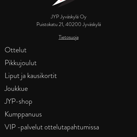
JYP Jyväskylä Oy
Puistokatu 21, 40200 Jyväskylä
Tietosuoja
Ottelut
Pikkujoulut
Liput ja kausikortit
Joukkue
JYP-shop
Kumppanuus
VIP -palvelut ottelutapahtumissa