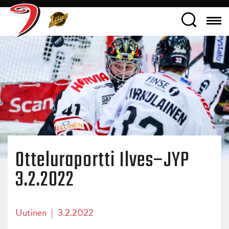
Otteluraportti Ilves–JYP
3.2.2022
Uutinen
|
3.2.2022