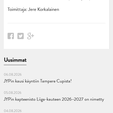
Toimittaja: Jere Korkalainen
Uusimmat
06.08.2026
JYPin kausi käyntiin Tampere Cupista!
05.08.2026
JYPin kapteenisto Liiga-kauteen 2026–2027 on nimetty
04.08.2026