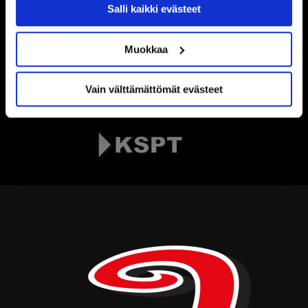
Salli kaikki evästeet
Muokkaa
Vain välttämättömät evästeet