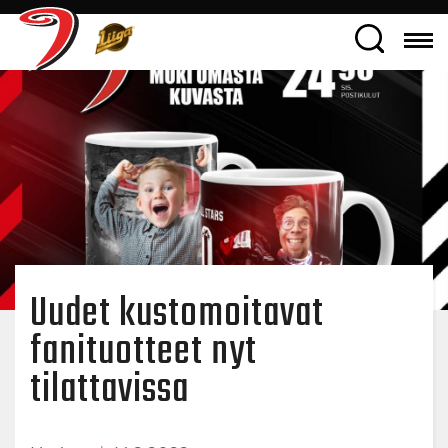
Uudet kustomoitavat
fanituotteet nyt
tilattavissa