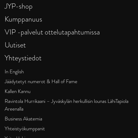
JYP-shop
Kumppanuus
VIP -palvelut ottelutapahtumissa
Uutiset
Yhteystiedot
In English
Jäädytetyt numerot & Hall of Fame
Kallen Kannu
Ravintola Hurrikaani – Jyväskylän herkullisin lounas LähiTapiola
Areenalla
Business Akatemia
Yhteistyökumppanit