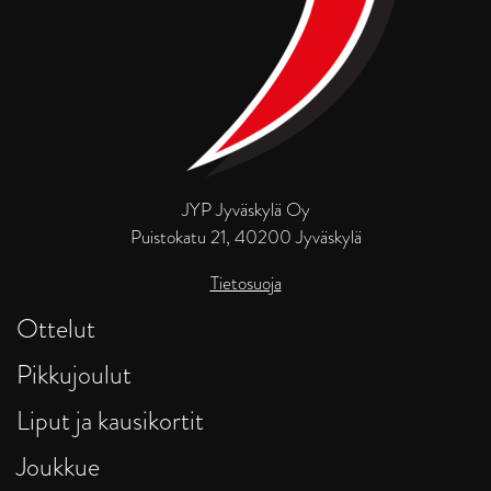
JYP Jyväskylä Oy
Puistokatu 21, 40200 Jyväskylä
Tietosuoja
Ottelut
Pikkujoulut
Liput ja kausikortit
Joukkue