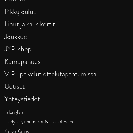
Pikkujoulut
Liput ja kausikortit
Joukkue
JYP-shop
Kumppanuus
VIP -palvelut ottelutapahtumissa
Uutiset
Yhteystiedot
In English
Jäädytetyt numerot & Hall of Fame
Kallen Kannu