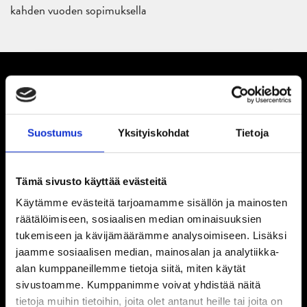
kahden vuoden sopimuksella
Suostumus
Yksityiskohdat
Tietoja
Tämä sivusto käyttää evästeitä
Käytämme evästeitä tarjoamamme sisällön ja mainosten
räätälöimiseen, sosiaalisen median ominaisuuksien
tukemiseen ja kävijämäärämme analysoimiseen. Lisäksi
jaamme sosiaalisen median, mainosalan ja analytiikka-
alan kumppaneillemme tietoja siitä, miten käytät
sivustoamme. Kumppanimme voivat yhdistää näitä
tietoja muihin tietoihin, joita olet antanut heille tai joita on