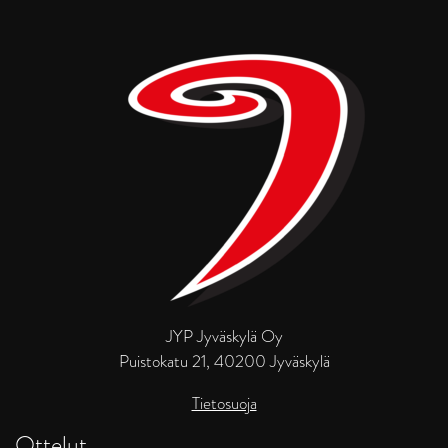
JYP Jyväskylä Oy
Puistokatu 21, 40200 Jyväskylä
Tietosuoja
Ottelut