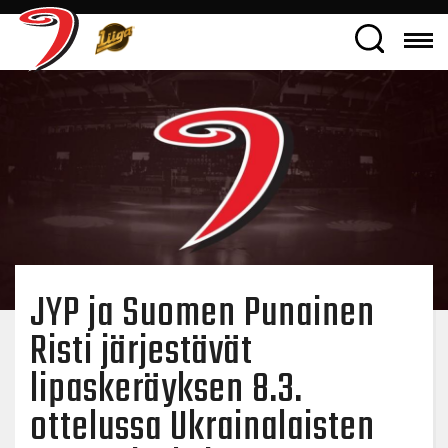
JYP ja Suomen Punainen
Risti järjestävät
lipaskeräyksen 8.3.
ottelussa Ukrainalaisten