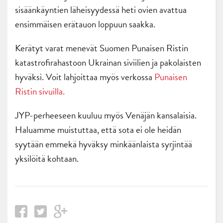
sisäänkäyntien läheisyydessä heti ovien avattua
ensimmäisen erätauon loppuun saakka.
Kerätyt varat menevät Suomen Punaisen Ristin
katastrofirahastoon Ukrainan siviilien ja pakolaisten
hyväksi. Voit lahjoittaa myös verkossa
Punaisen
Ristin sivuilla.
JYP-perheeseen kuuluu myös Venäjän kansalaisia.
Haluamme muistuttaa, että sota ei ole heidän
syytään emmekä hyväksy minkäänlaista syrjintää
yksilöitä kohtaan.