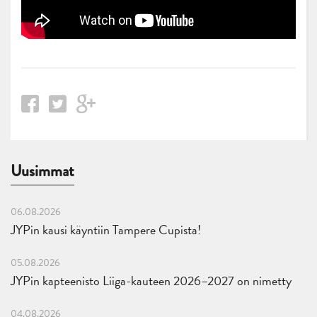
Uusimmat
06.08.2026
JYPin kausi käyntiin Tampere Cupista!
05.08.2026
JYPin kapteenisto Liiga-kauteen 2026–2027 on nimetty
04.08.2026