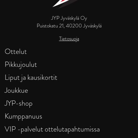
JYP Jyväskylä Oy
Puistokatu 21, 40200 Jyväskylä
Tietosuoja
Ottelut
Pikkujoulut
Liput ja kausikortit
Joukkue
JYP-shop
Kumppanuus
VIP -palvelut ottelutapahtumissa