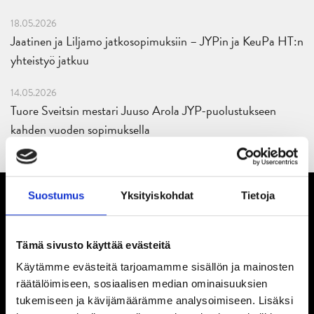
18.05.2026
Jaatinen ja Liljamo jatkosopimuksiin – JYPin ja KeuPa HT:n
yhteistyö jatkuu
14.05.2026
Tuore Sveitsin mestari Juuso Arola JYP-puolustukseen
kahden vuoden sopimuksella
Suostumus
Yksityiskohdat
Tietoja
Tämä sivusto käyttää evästeitä
Käytämme evästeitä tarjoamamme sisällön ja mainosten
räätälöimiseen, sosiaalisen median ominaisuuksien
tukemiseen ja kävijämäärämme analysoimiseen. Lisäksi