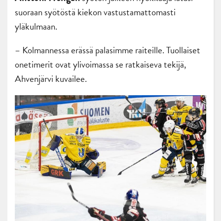
suoraan syötöstä kiekon vastustamattomasti
yläkulmaan.
– Kolmannessa erässä palasimme raiteille. Tuollaiset
onetimerit ovat ylivoimassa se ratkaiseva tekijä,
Ahvenjärvi kuvailee.