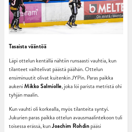
Tasaista vääntöä
Läpi ottelun kentällä nähtiin runsaasti vauhtia, kun
tilanteet vaihtelivat päästä päähän. Ottelun
ensiminuutit olivat kuitenkin JYPin. Paras paikka
aukeni
, joka löi parista metristä ohi
Mikko Salmiolle
tyhjän maalin.
Kun vauhti oli korkealla, myös tilanteita syntyi.
Jukurien paras paikka ottelun avausmaalintekoon tuli
toisessa erässä, kun
pääsi
Joachim Rohdin