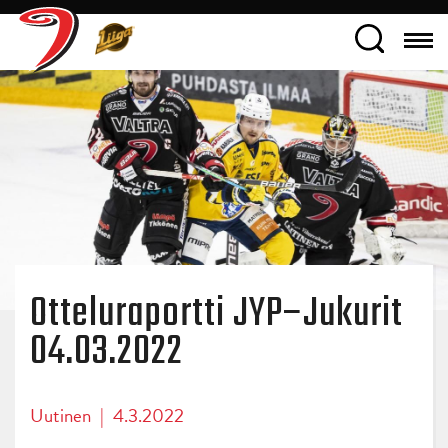
Otteluraportti JYP–Jukurit
04.03.2022
Uutinen
|
4.3.2022