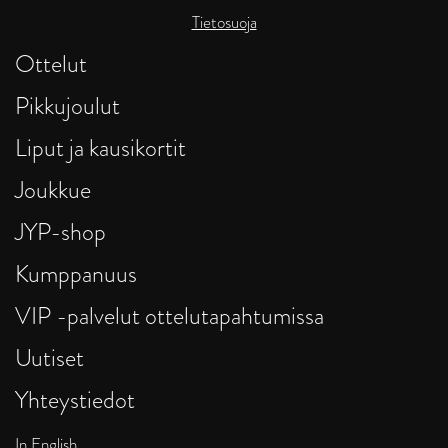
Tietosuoja
Ottelut
Pikkujoulut
Liput ja kausikortit
Joukkue
JYP-shop
Kumppanuus
VIP -palvelut ottelutapahtumissa
Uutiset
Yhteystiedot
In English