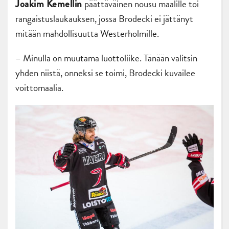
päättäväinen nousu maalille toi
Joakim Kemellin
rangaistuslaukauksen, jossa Brodecki ei jättänyt
mitään mahdollisuutta Westerholmille.
– Minulla on muutama luottoliike. Tänään valitsin
yhden niistä, onneksi se toimi, Brodecki kuvailee
voittomaalia.