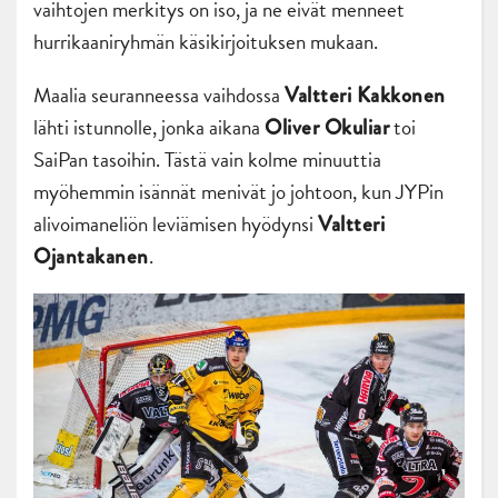
vaihtojen merkitys on iso, ja ne eivät menneet
hurrikaaniryhmän käsikirjoituksen mukaan.
Maalia seuranneessa vaihdossa
Valtteri Kakkonen
lähti istunnolle, jonka aikana
toi
Oliver Okuliar
SaiPan tasoihin. Tästä vain kolme minuuttia
myöhemmin isännät menivät jo johtoon, kun JYPin
alivoimaneliön leviämisen hyödynsi
Valtteri
.
Ojantakanen