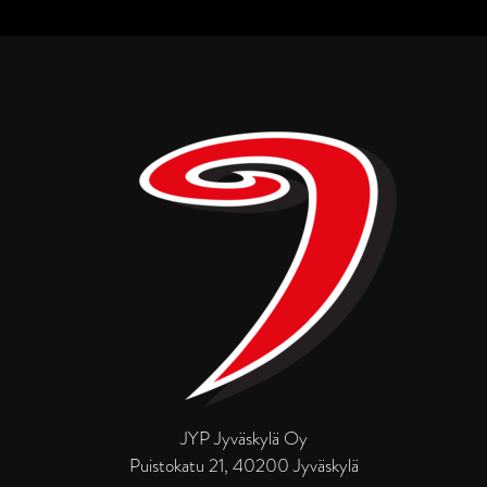
JYP Jyväskylä Oy
Puistokatu 21, 40200 Jyväskylä