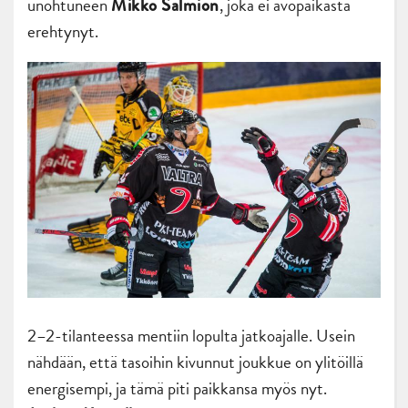
unohtuneen
, joka ei avopaikasta
Mikko Salmion
erehtynyt.
2–2-tilanteessa mentiin lopulta jatkoajalle. Usein
nähdään, että tasoihin kivunnut joukkue on ylitöillä
energisempi, ja tämä piti paikkansa myös nyt.