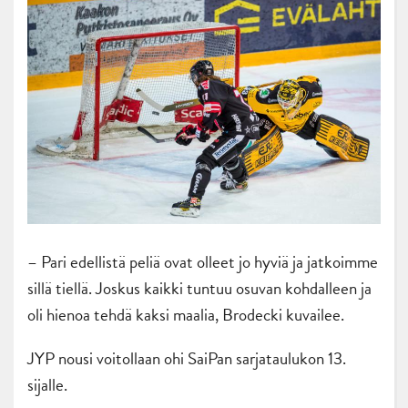
– Pari edellistä peliä ovat olleet jo hyviä ja jatkoimme
sillä tiellä. Joskus kaikki tuntuu osuvan kohdalleen ja
oli hienoa tehdä kaksi maalia, Brodecki kuvailee.
JYP nousi voitollaan ohi SaiPan sarjataulukon 13.
sijalle.