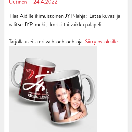
Uutinen
|
24.4.2022
Tilaa Äidille ikimuistoinen JYP-lahja: Lataa kuvasi ja
valitse JYP-muki, -kortti tai vaikka palapeli.
Tarjolla useita eri vaihtoehtoehtoja.
Siirry ostoksille.