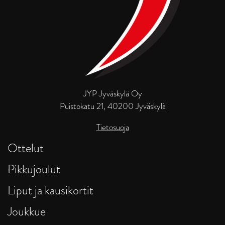
JYP Jyväskylä Oy
Puistokatu 21, 40200 Jyväskylä
Tietosuoja
Ottelut
Pikkujoulut
Liput ja kausikortit
Joukkue