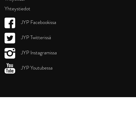
Yhteystiedot
JYP Facebookissa
JYP Twitterissä
JYP Instagramissa
JYP Youtubessa