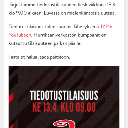
Järjestämme tiedotustilaisuuden keskiviikkona 13.4.
klo 9.00 alkaen. Luvassa on mielenkiintoisia uutisia.
Tiedotustilaisuus tulee suorana lähetyksenä
JYPin
YouTubeen
. Hurrikaaniverkoston kumppanit on
kutsuttu tilaisuuteen paikan päälle.
Tästä et halua jäädä paitsioon.