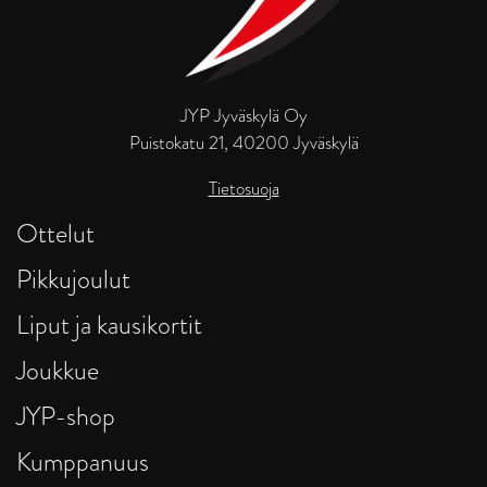
JYP Jyväskylä Oy
Puistokatu 21, 40200 Jyväskylä
Tietosuoja
Ottelut
Pikkujoulut
Liput ja kausikortit
Joukkue
JYP-shop
Kumppanuus