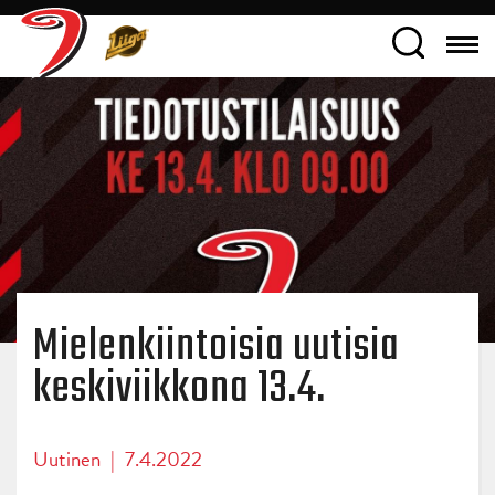
Mielenkiintoisia uutisia
keskiviikkona 13.4.
Uutinen
|
7.4.2022