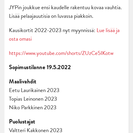
JYPin joukkue ensi kaudelle rakentuu kovaa vauhtia.
Lisää pelaajauutisia on luvassa piakkoin.
Kausikortit 2022-2023 nyt myynnissä:
Lue lisää ja
osta omasi
https://www.youtube.com/shorts/ZUzCe5IKotw
Sopimustilanne 19.5.2022
Maalivahdit
Eetu Laurikainen 2023
Topias Leinonen 2023
Niko Parkkinen 2023
Puolustajat
Valtteri Kakkonen 2023