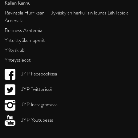
Kallen Kannu
Ravintola Hurrikaani – Jyväskylän herkullisin lounas LähiTapiola
Areenalla
Business Akatemia
Yhteistyökumppanit
Yritysklubi
Yhteystiedot
JYP Facebookissa
JYP Twitterissä
JYP Instagramissa
JYP Youtubessa