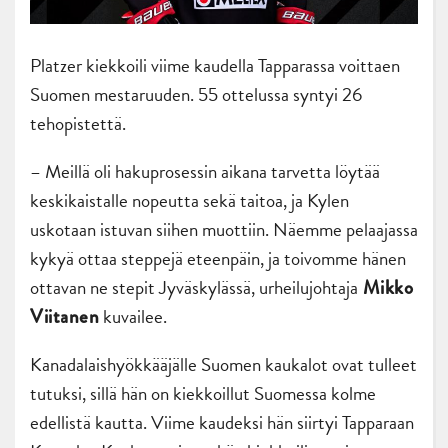
Platzer kiekkoili viime kaudella Tapparassa voittaen
Suomen mestaruuden. 55 ottelussa syntyi 26
tehopistettä.
– Meillä oli hakuprosessin aikana tarvetta löytää
keskikaistalle nopeutta sekä taitoa, ja Kylen
uskotaan istuvan siihen muottiin. Näemme pelaajassa
kykyä ottaa steppejä eteenpäin, ja toivomme hänen
ottavan ne stepit Jyväskylässä, urheilujohtaja
Mikko
kuvailee.
Viitanen
Kanadalaishyökkääjälle Suomen kaukalot ovat tulleet
tutuksi, sillä hän on kiekkoillut Suomessa kolme
edellistä kautta. Viime kaudeksi hän siirtyi Tapparaan