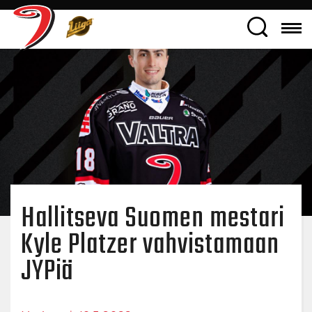
Hallitseva Suomen mestari
Kyle Platzer vahvistamaan
JYPiä