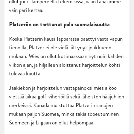
ollut juuri Tampereella tekemisissä, vaan tapasimme
vain pari kertaa.
Platzeriin on tarttunut pala suomalaisuutta
Koska Platzerin kausi Tapparassa päättyi vasta vapun
tienoilla, Platzer ei ole vielä liittynyt joukkueen
mukaan. Mies on ollut kotimaassaan nyt noin kahden
viikon ajan, ja hiljalleen aloittanut harjoittelun kohti
tulevaa kautta.
Jääkiekon ja harjoittelun vastapainoksi mies aikoo
viettää aikaa golf-viheriöillä sekä läheisten hääjuhlien
merkeissä. Kanada muistuttaa Platzerin sanojen
mukaan paljon Suomea, minkä takia sopeutuminen
Suomeen ja Liigaan on ollut helpompaa.