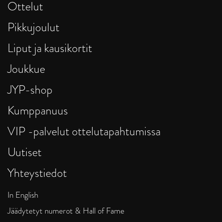
Ottelut
Pikkujoulut
Liput ja kausikortit
Joukkue
JYP-shop
Kumppanuus
VIP -palvelut ottelutapahtumissa
Uutiset
Yhteystiedot
In English
Jäädytetyt numerot & Hall of Fame