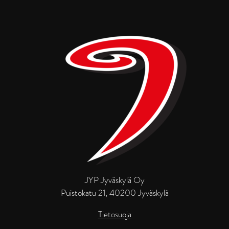
JYP Jyväskylä Oy
Puistokatu 21, 40200 Jyväskylä
Tietosuoja