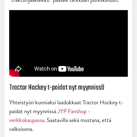
Tractor Hockey t-paidat nyt myynnissä
Yhteistyön kunniaksi laadukkaat Tractor Hockey t-
paidat nyt myynnissä
JYP Fanshop -
verkkokaupassa.
Saatavilla sekä mustana, että
valkoisena.