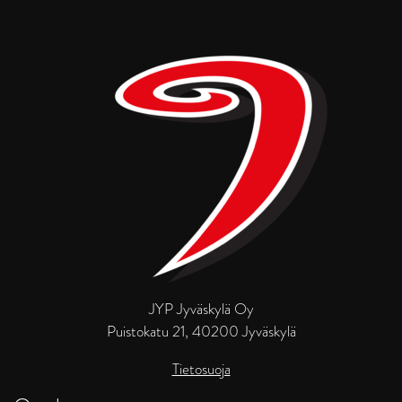
JYP Jyväskylä Oy
Puistokatu 21, 40200 Jyväskylä
Tietosuoja