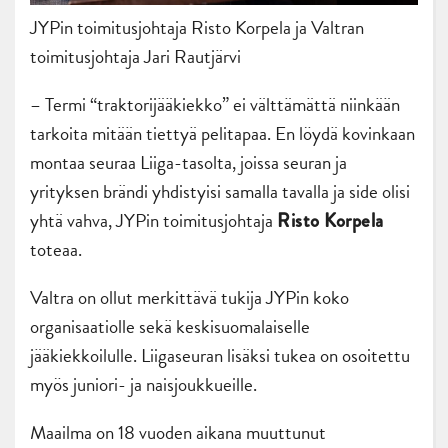
JYPin toimitusjohtaja Risto Korpela ja Valtran
toimitusjohtaja Jari Rautjärvi
– Termi “traktorijääkiekko” ei välttämättä niinkään
tarkoita mitään tiettyä pelitapaa. En löydä kovinkaan
montaa seuraa Liiga-tasolta, joissa seuran ja
yrityksen brändi yhdistyisi samalla tavalla ja side olisi
yhtä vahva, JYPin toimitusjohtaja
Risto Korpela
toteaa.
Valtra on ollut merkittävä tukija JYPin koko
organisaatiolle sekä keskisuomalaiselle
jääkiekkoilulle. Liigaseuran lisäksi tukea on osoitettu
myös juniori- ja naisjoukkueille.
Maailma on 18 vuoden aikana muuttunut