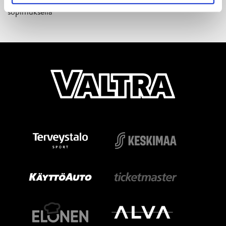
sopimuksella