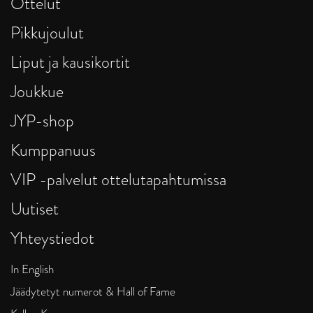
Ottelut
Pikkujoulut
Liput ja kausikortit
Joukkue
JYP-shop
Kumppanuus
VIP -palvelut ottelutapahtumissa
Uutiset
Yhteystiedot
In English
Jäädytetyt numerot & Hall of Fame