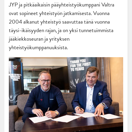
JYP ja pitkäaikaisin pääyhteistyökumppani Valtra
ovat sopineet yhteistyön jatkamisesta. Vuonna
2004 alkanut yhteistyö saavuttaa tänä vuonna
täysi-ikäisyyden rajan, ja on yksi tunnetuimmista
jääkiekkoseuran ja yrityksen
yhteistyökumppanuuksista.