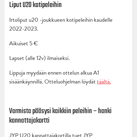
Liput U20 kotipeleihin
Irtoliput u20 -joukkueen kotipeleihin kaudelle
2022-2023.
Aikuiset 5 €
Lapset (alle 12v) ilmaiseksi.
Lippuja myydään ennen ottelun alkua A1
sisäänkäynnillä. Otteluohjelman löydät
täältä.
Varmista pääsysi kaikkiin peleihin – hanki
kannattajakortti
JYP U20 kannattajakortilla tuet JYP