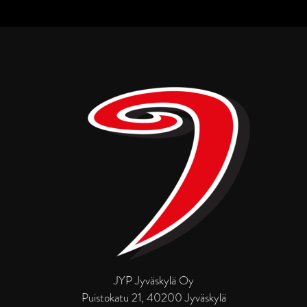
JYP Jyväskylä Oy
Puistokatu 21, 40200 Jyväskylä