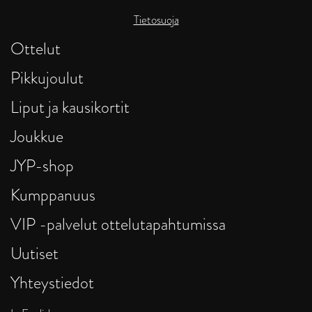
Tietosuoja
Ottelut
Pikkujoulut
Liput ja kausikortit
Joukkue
JYP-shop
Kumppanuus
VIP -palvelut ottelutapahtumissa
Uutiset
Yhteystiedot