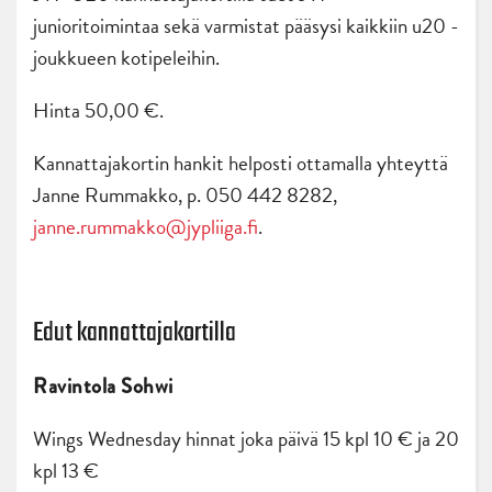
junioritoimintaa sekä varmistat pääsysi kaikkiin u20 -
joukkueen kotipeleihin.
Hinta 50,00 €.
Kannattajakortin hankit helposti ottamalla yhteyttä
Janne Rummakko, p. 050 442 8282,
janne.rummakko@jypliiga.fi
.
Edut kannattajakortilla
Ravintola Sohwi
Wings Wednesday hinnat joka päivä 15 kpl 10 € ja 20
kpl 13 €