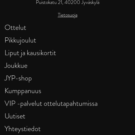
Puistokatu 21, 40200 Jyväskylä
Tietosuoja
Ottelut
Pikkujoulut
Liput ja kausikortit
Joukkue
JYP-shop
Kumppanuus
VIP -palvelut ottelutapahtumissa
Uutiset
Yhteystiedot