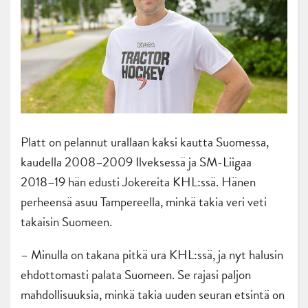
Platt on pelannut urallaan kaksi kautta Suomessa,
kaudella 2008–2009 Ilveksessä ja SM-Liigaa
2018–19 hän edusti Jokereita KHL:ssä. Hänen
perheensä asuu Tampereella, minkä takia veri veti
takaisin Suomeen.
– Minulla on takana pitkä ura KHL:ssä, ja nyt halusin
ehdottomasti palata Suomeen. Se rajasi paljon
mahdollisuuksia, minkä takia uuden seuran etsintä on