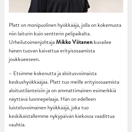
Platt on monipuolinen hyökkääjä, jolla on kokemusta
niin laiturin kuin sentterin pelipaikalta.
Urheilutoimenjohtaja
kuvailee
Mikko Viitanen
hänen tuovan kaivattua erityisosaamista
joukkueeseen.
– Etsimme kokenutta ja aloitusvoimaista
keskushyökkääjää. Platt tuo meille erityisosaamista
aloitustilanteisiin ja on ammattimainen esimerkkiä
näyttävä luonnepelaaja. Hän on edelleen
luisteluvoimainen hyökkääjä, joka tuo
keskikaistallemme nykypäivän kiekossa vaadittua
vauhtia.