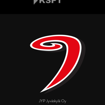
JYP Jyväskylä Oy