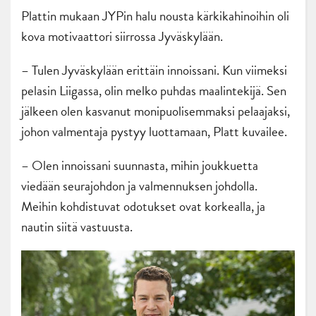
Plattin mukaan JYPin halu nousta kärkikahinoihin oli
kova motivaattori siirrossa Jyväskylään.
– Tulen Jyväskylään erittäin innoissani. Kun viimeksi
pelasin Liigassa, olin melko puhdas maalintekijä. Sen
jälkeen olen kasvanut monipuolisemmaksi pelaajaksi,
johon valmentaja pystyy luottamaan, Platt kuvailee.
– Olen innoissani suunnasta, mihin joukkuetta
viedään seurajohdon ja valmennuksen johdolla.
Meihin kohdistuvat odotukset ovat korkealla, ja
nautin siitä vastuusta.