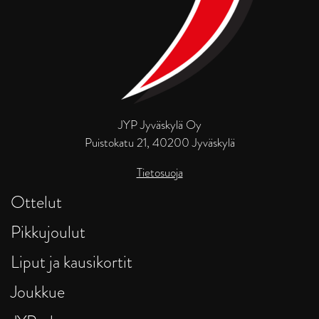
JYP Jyväskylä Oy
Puistokatu 21, 40200 Jyväskylä
Tietosuoja
Ottelut
Pikkujoulut
Liput ja kausikortit
Joukkue