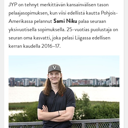
JYP on tehnyt merkittävän kansainvälisen tason
pelaajasopimuksen, kun viisi edellistä kautta Pohjois-
Amerikassa pelannut
palaa seuraan
Sami Niku
yksivuotisella sopimuksella. 25-vuotias puolustaja on
seuran oma kasvatti, joka pelasi Liigassa edellisen
kerran kaudella 2016–17.