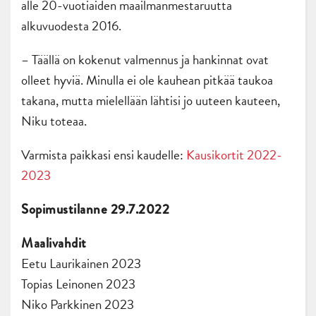
alle 20-vuotiaiden maailmanmestaruutta
alkuvuodesta 2016.
– Täällä on kokenut valmennus ja hankinnat ovat
olleet hyviä. Minulla ei ole kauhean pitkää taukoa
takana, mutta mielellään lähtisi jo uuteen kauteen,
Niku toteaa.
Varmista paikkasi ensi kaudelle:
Kausikortit 2022-
2023
Sopimustilanne 29.7.2022
Maalivahdit
Eetu Laurikainen 2023
Topias Leinonen 2023
Niko Parkkinen 2023