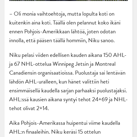
– Oli monia vaihtoehtoja, mutta lopulta koti on
kuitenkin aina koti. Täällä olen pelannut koko ikäni
ennen Pohjois-Amerikkaan lähtöä, joten odotan
innolla, että pääsen täällä hommiin, Niku sanoo.
Niku pelasi viiden edellisen kauden aikana 150 AHL-
ja 67 NHL-ottelua Winnipeg Jetsin ja Montreal
Canadiensin organisaatioissa. Puolustaja sai lentävän
lähdön AHL-uralleen, kun hänet valittiin heti
ensimmäisellä kaudella sarjan parhaaksi puolustajaksi.
AHL:ssä kausien aikana syntyi tehot 24+69 ja NHL-
tehot olivat 2+14.
Aika Pohjois-Amerikassa huipentui viime kaudella
AHL:n finaaleihin. Niku keräsi 15 ottelun