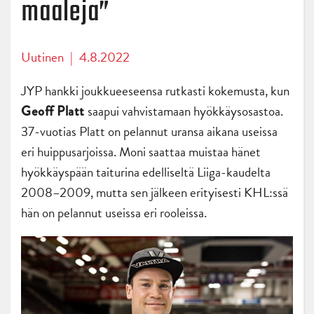
maaleja”
Uutinen
|
4.8.2022
JYP hankki joukkueeseensa rutkasti kokemusta, kun
saapui vahvistamaan hyökkäysosastoa.
Geoff Platt
37-vuotias Platt on pelannut uransa aikana useissa
eri huippusarjoissa. Moni saattaa muistaa hänet
hyökkäyspään taiturina edelliseltä Liiga-kaudelta
2008–2009, mutta sen jälkeen erityisesti KHL:ssä
hän on pelannut useissa eri rooleissa.