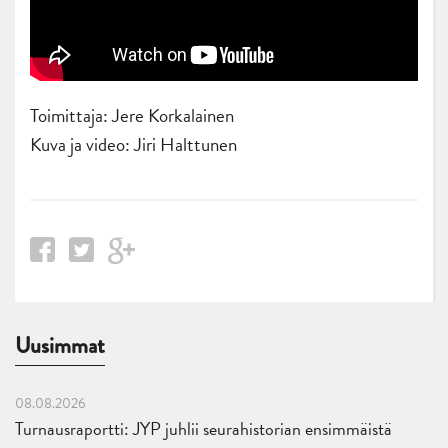
Toimittaja: Jere Korkalainen
Kuva ja video: Jiri Halttunen
Uusimmat
08.08.2026
Turnausraportti: JYP juhlii seurahistorian ensimmäistä