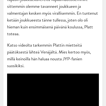
sittemmin olemme tavanneet joukkueen ja
valmentajan kesken myös virallisemmin. En tuntenut
ketään joukkueesta tänne tullessa, joten olo oli
hieman kuin ensimmäisenä päivänä koulussa, Platt
toteaa.
Katso videolta tarkemmin Plattin mietteitä
päätöksestä lähteä Venäjältä. Mies kertoo myös,
millä keinoilla hän haluaa nousta JYP-fanien
suosikiksi.