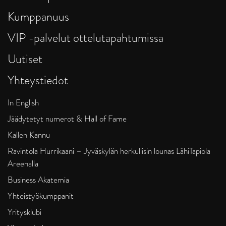
Kumppanuus
VIP -palvelut ottelutapahtumissa
Uutiset
Yhteystiedot
In English
Jäädytetyt numerot & Hall of Fame
Kallen Kannu
Ravintola Hurrikaani – Jyväskylän herkullisin lounas LähiTapiola
Areenalla
Business Akatemia
Yhteistyökumppanit
Yritysklubi