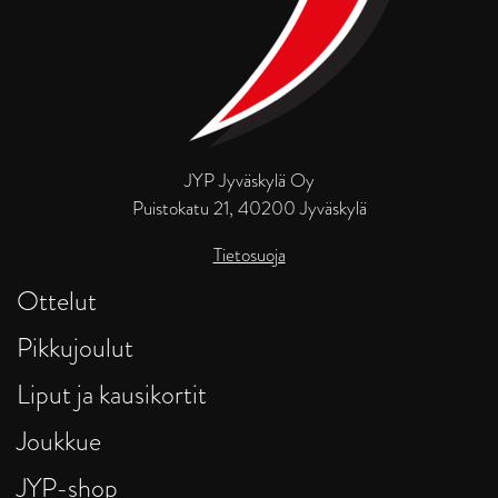
JYP Jyväskylä Oy
Puistokatu 21, 40200 Jyväskylä
Tietosuoja
Ottelut
Pikkujoulut
Liput ja kausikortit
Joukkue
JYP-shop