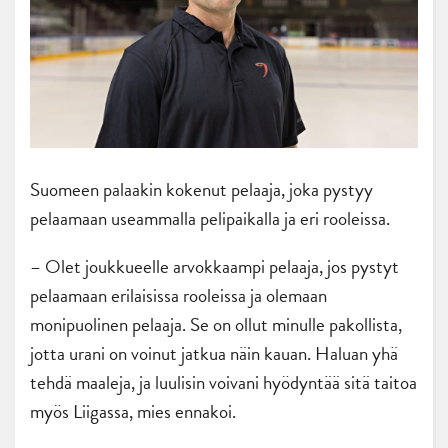
Suomeen palaakin kokenut pelaaja, joka pystyy
pelaamaan useammalla pelipaikalla ja eri rooleissa.
– Olet joukkueelle arvokkaampi pelaaja, jos pystyt
pelaamaan erilaisissa rooleissa ja olemaan
monipuolinen pelaaja. Se on ollut minulle pakollista,
jotta urani on voinut jatkua näin kauan. Haluan yhä
tehdä maaleja, ja luulisin voivani hyödyntää sitä taitoa
myös Liigassa, mies ennakoi.