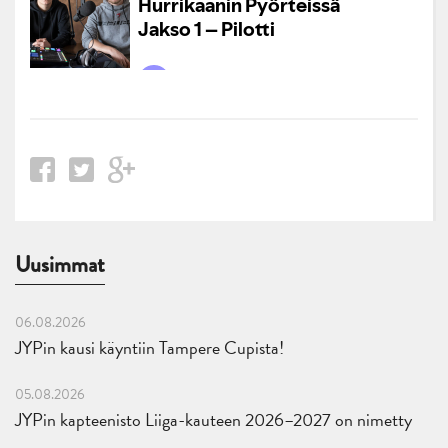
Uusimmat
06.08.2026
JYPin kausi käyntiin Tampere Cupista!
05.08.2026
JYPin kapteenisto Liiga-kauteen 2026–2027 on nimetty