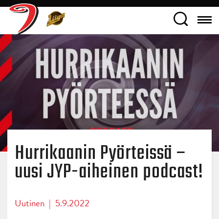
Hurrikaanin Pyörteissä –
uusi JYP-aiheinen podcast!
Uutinen
|
5.9.2022