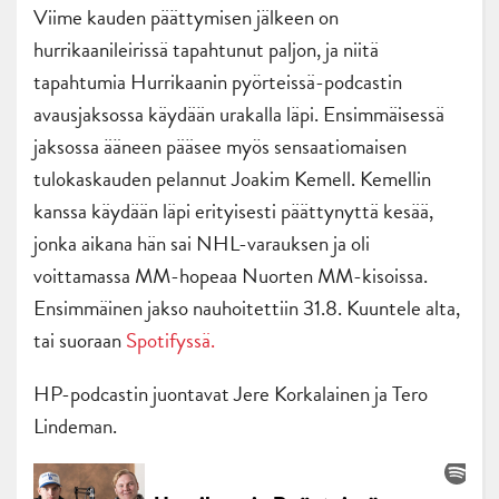
Viime kauden päättymisen jälkeen on
hurrikaanileirissä tapahtunut paljon, ja niitä
tapahtumia Hurrikaanin pyörteissä-podcastin
avausjaksossa käydään urakalla läpi. Ensimmäisessä
jaksossa ääneen pääsee myös sensaatiomaisen
tulokaskauden pelannut Joakim Kemell. Kemellin
kanssa käydään läpi erityisesti päättynyttä kesää,
jonka aikana hän sai NHL-varauksen ja oli
voittamassa MM-hopeaa Nuorten MM-kisoissa.
Ensimmäinen jakso nauhoitettiin 31.8. Kuuntele alta,
tai suoraan
Spotifyssä.
HP-podcastin juontavat Jere Korkalainen ja Tero
Lindeman.