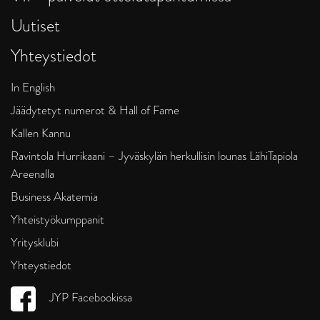
Uutiset
Yhteystiedot
In English
Jäädytetyt numerot & Hall of Fame
Kallen Kannu
Ravintola Hurrikaani – Jyväskylän herkullisin lounas LähiTapiola
Areenalla
Business Akatemia
Yhteistyökumppanit
Yritysklubi
Yhteystiedot
JYP Facebookissa