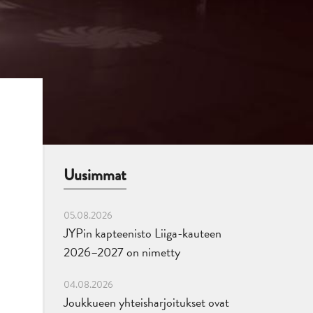
Uusimmat
05.08.2026
JYPin kapteenisto Liiga-kauteen
2026–2027 on nimetty
04.08.2026
Joukkueen yhteisharjoitukset ovat