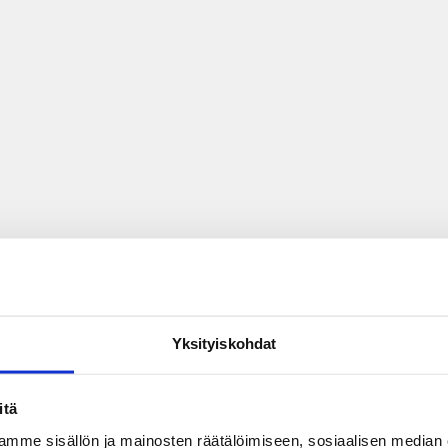
Yksityiskohdat
itä
mme sisällön ja mainosten räätälöimiseen, sosiaalisen median