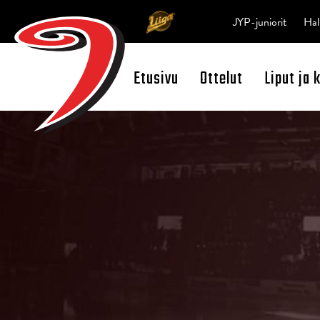
JYP-juniorit
Hal
Etusivu
Ottelut
Liput ja 
Open Search