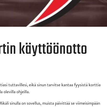
rtin käyttöönotto
tiasi tuttavillesi, eikä sinun tarvitse kantaa fyysistä korttia
 olevilla ohjeilla.
ikäli sinulla on sovellus, muista päivittää se viimeisimpään