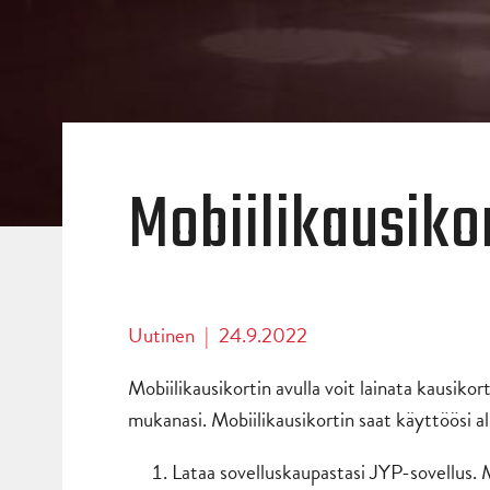
Mobiilikausiko
Uutinen
|
24.9.2022
Mobiilikausikortin avulla voit lainata kausikort
mukanasi. Mobiilikausikortin saat käyttöösi alla
Lataa sovelluskaupastasi JYP-sovellus. M