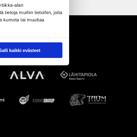
tiikka-alan
ietoja muihin tietoihin, joita
nsa kumota tai muuttaa
Salli kaikki evästeet