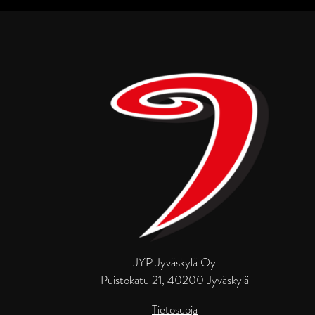
JYP Jyväskylä Oy
Puistokatu 21, 40200 Jyväskylä
Tietosuoja