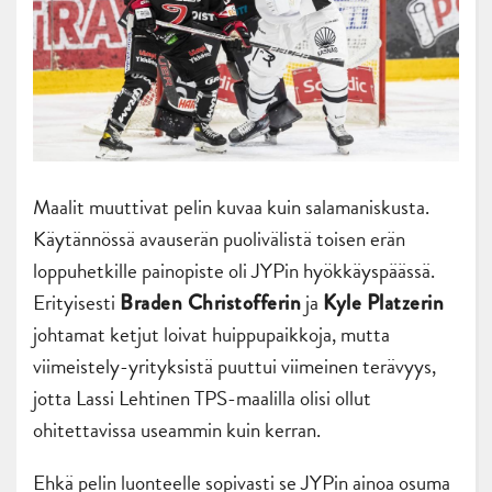
Maalit muuttivat pelin kuvaa kuin salamaniskusta.
Käytännössä avauserän puolivälistä toisen erän
loppuhetkille painopiste oli JYPin hyökkäyspäässä.
Erityisesti
ja
Braden Christofferin
Kyle Platzerin
johtamat ketjut loivat huippupaikkoja, mutta
viimeistely-yrityksistä puuttui viimeinen terävyys,
jotta Lassi Lehtinen TPS-maalilla olisi ollut
ohitettavissa useammin kuin kerran.
Ehkä pelin luonteelle sopivasti se JYPin ainoa osuma