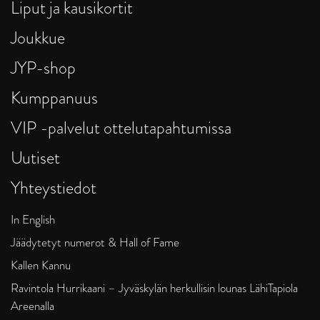
Liput ja kausikortit
Joukkue
JYP-shop
Kumppanuus
VIP -palvelut ottelutapahtumissa
Uutiset
Yhteystiedot
In English
Jäädytetyt numerot & Hall of Fame
Kallen Kannu
Ravintola Hurrikaani – Jyväskylän herkullisin lounas LähiTapiola
Areenalla