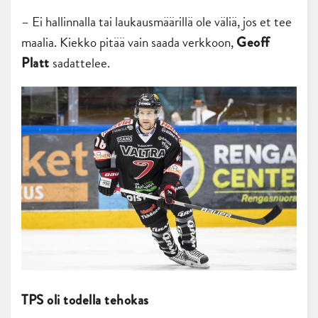
– Ei hallinnalla tai laukausmäärillä ole väliä, jos et tee
maalia. Kiekko pitää vain saada verkkoon,
Geoff
sadattelee.
Platt
TPS oli todella tehokas