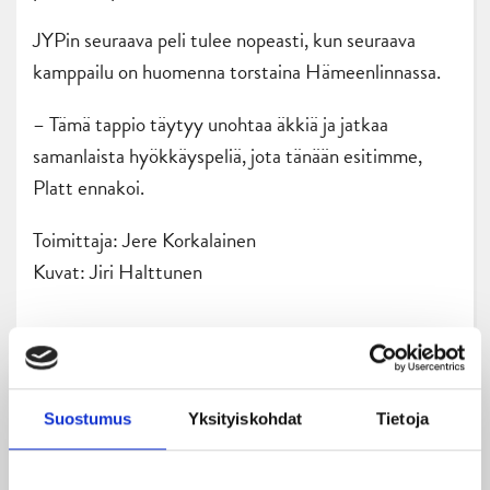
JYPin seuraava peli tulee nopeasti, kun seuraava
kamppailu on huomenna torstaina Hämeenlinnassa.
– Tämä tappio täytyy unohtaa äkkiä ja jatkaa
samanlaista hyökkäyspeliä, jota tänään esitimme,
Platt ennakoi.
Toimittaja: Jere Korkalainen
Kuvat: Jiri Halttunen
Suostumus
Yksityiskohdat
Tietoja