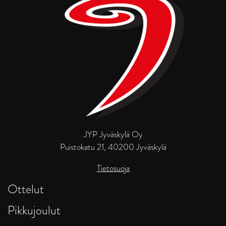
JYP Jyväskylä Oy
Puistokatu 21, 40200 Jyväskylä
Tietosuoja
Ottelut
Pikkujoulut