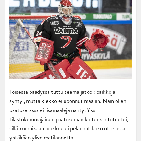
Toisessa päädyssä tuttu teema jatkoi: paikkoja
syntyi, mutta kiekko ei uponnut maaliin. Näin ollen
päätöserässä ei lisämaaleja nähty. Yksi
tilastokummajainen päätöserään kuitenkin toteutui,
sillä kumpikaan joukkue ei pelannut koko ottelussa
yhtäkään ylivoimatilannetta.