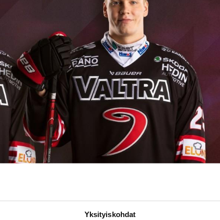
Yksityiskohdat