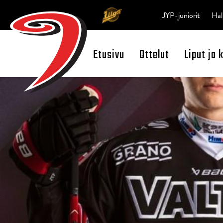
JYP-juniorit
Hal
Etusivu
Ottelut
Liput ja 
Open Search