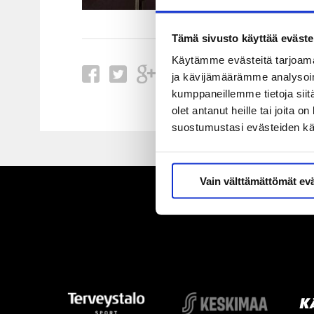
Tämä sivusto käyttää eväste
Käytämme evästeitä tarjoama
ja kävijämäärämme analysoim
kumppaneillemme tietoja siitä
olet antanut heille tai joita 
suostumustasi evästeiden k
Vain välttämättömät ev