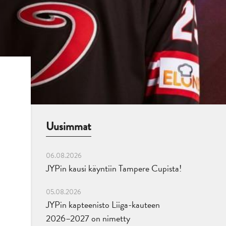
Uusimmat
06.08.2026
JYPin kausi käyntiin Tampere Cupista!
05.08.2026
JYPin kapteenisto Liiga-kauteen
2026–2027 on nimetty